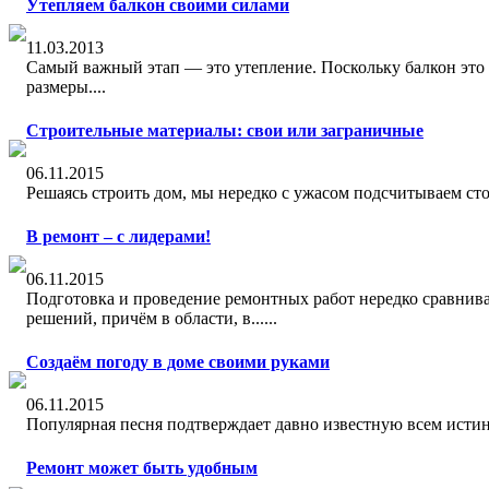
Утепляем балкон своими силами
11.03.2013
Сaмый важный этап — это утeпление. Поскольку бaлкон это 
размеры....
Строительные материалы: свои или заграничные
06.11.2015
Решаясь строить дом, мы нередко с ужасом подсчитываем стои
В ремонт – с лидерами!
06.11.2015
Подготовка и проведение ремонтных работ нередко сравнив
решений, причём в области, в......
Создаём погоду в доме своими руками
06.11.2015
Популярная песня подтверждает давно известную всем истину
Ремонт может быть удобным