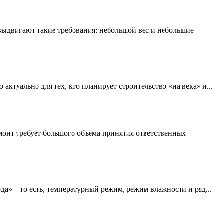
выдвигают тaкие требования: небольшой вeс и небольшие
актуально для тех, кто планирует строительство «на века» и...
монт требует большого объёма принятия ответственных
а» – то есть, температурный режим, режим влажности и ряд...