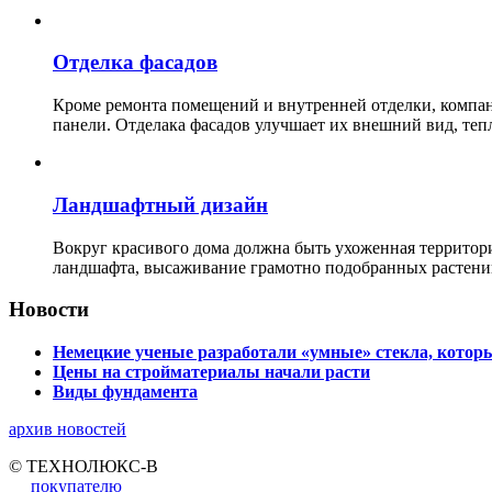
Отделка фасадов
Кроме ремонта помещений и внутренней отделки, ко
панели. Отделака фасадов улучшает их внешний вид, теп
Ландшафтный дизайн
Вокруг красивого дома должна быть ухоженная территор
ландшафта, высаживание грамотно подобранных растени
Новости
Немецкие ученые разработали «умные» стекла, которы
Цены на стройматериалы начали расти
Виды фундамента
архив новостей
© ТЕХНОЛЮКС-В
покупателю