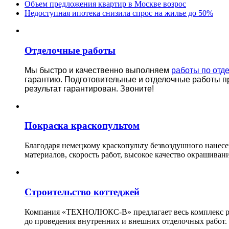
Объем предложения квартир в Москве возрос
Недоступная ипотека снизила спрос на жилье до 50%
Отделочные работы
Мы быстро и качественно выполняем
работы по отд
гарантию.
Подготовительные и отделочные работы п
результат гарантирован. Звоните!
Покраска краскопультом
Благодаря немецкому краскопульту безвоздушного нанес
материалов, скорость работ, высокое качество окрашивани
Строительство коттеджей
Компания «ТЕХНОЛЮКС-В» предлагает весь комплекс рабо
до проведения внутренних и внешних отделочных работ.