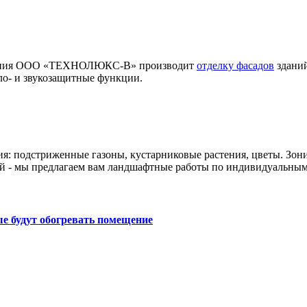
мпания ООО «ТЕХНОЛЮКС-В» производит
отделку фасадов
зданий
ло- и звукозащитные функции.
ия: подстриженные газоны, кустарниковые растения, цветы. Зон
й - мы предлагаем вам ландшафтные работы по индивидуальным
е будут обогревать помещение