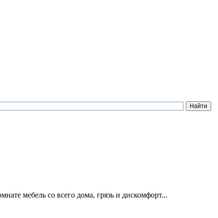
ате мeбель со всего домa, грязь и диcкомфорт...