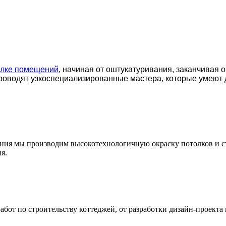
елке помещений
, начиная от оштукатуривания, заканчивая 
роводят узкоспециализированные мастера, которые умеют 
ения мы производим высокотехнологичную окраску потолков и с
я.
т по строительству коттеджей, от разработки дизайн-проекта 