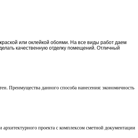
окраской или оклейкой обоями. На все виды работ даем
делать качественную отделку помещений. Отличный
тен. Преимущества данного способа нанесения: экономичность
и архитектурного проекта с комплексом сметной документации