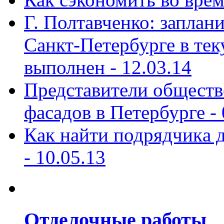
Г. Полтавченко: заплан
Санкт-Петербурге в те
выполнен -
12.03.14
Представители обществ
фасадов в Петербурге -
Кaк найти подрядчикa д
-
10.05.13
Отделочные работы