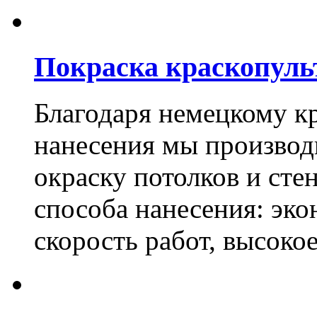
Покраска краскопуль
Благодаря немецкому к
нанесения мы произво
окраску потолков и сте
способа нанесения: эко
скорость работ, высоко