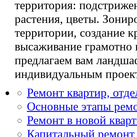
территория: подстриже
растения, цветы. Зони
территории, создание к
высаживание грамотно 
предлагаем вам ландша
индивидуальным проек
Ремонт квартир, отд
Основные этапы ремо
Ремонт в новой квар
Капитальный ремонт 