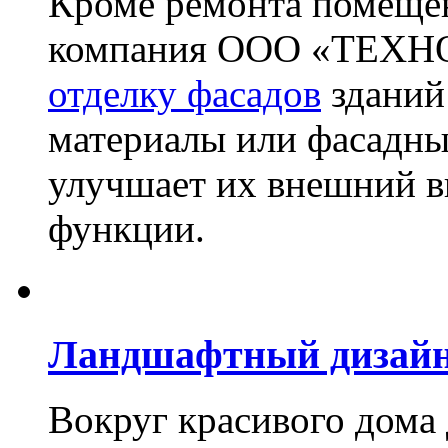
Кроме ремонта помещен
компания ООО «ТЕХН
отделку фасадов
зданий
материалы или фасадны
улучшает их внешний в
функции.
Ландшафтный дизай
Вокруг красивого дома