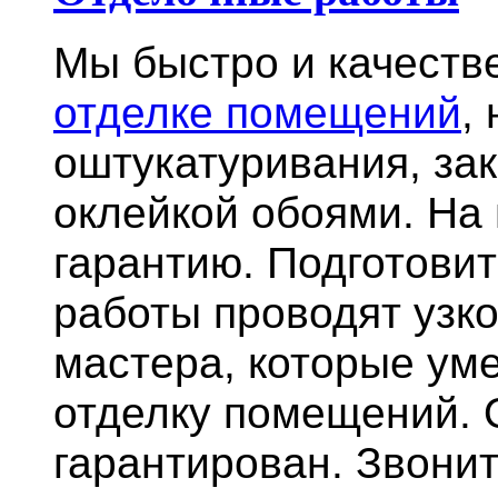
Мы быстро и качест
отделке помещений
,
оштукатуривания, за
оклейкой обоями. На
гарантию.
Подготови
работы проводят узк
мастера, которые ум
отделку помещений. 
гарантирован. Звонит