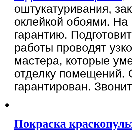
оштукатуривания, за
оклейкой обоями. На
гарантию.
Подготови
работы проводят узк
мастера, которые ум
отделку помещений. 
гарантирован. Звонит
Покраска краскопуль