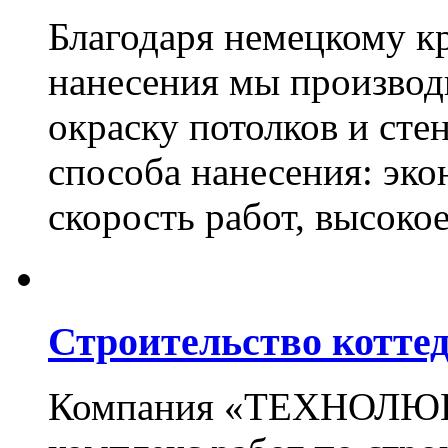
Благодаря немецкому к
нанесения мы произво
окраску потолков и сте
способа нанесения: эко
скорость работ, высоко
Строительство котте
Компания «ТЕХНОЛЮКС