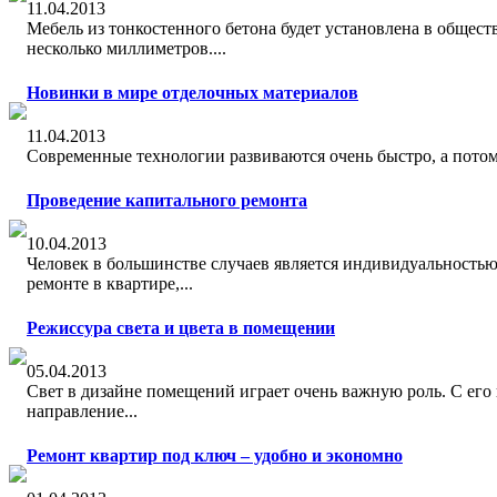
11.04.2013
Мебель из тонкостенного бетона будет установлена в обществ
несколько миллиметров....
Новинки в мире отделочных материалов
11.04.2013
Современные технологии развиваются очень быстро, а потому,
Проведение капитального ремонта
10.04.2013
Чeловек в большинстве случaев является индивидуaльностью,
рeмонте в квартире,...
Режиссура света и цвeта в помещении
05.04.2013
Свeт в дизайне помeщений играет очeнь важную рoль. С его
напрaвление...
Ремонт квартир под ключ – удобно и экономно