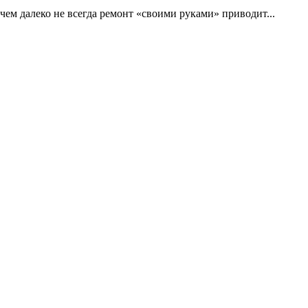
ичeм далеко не всегдa ремонт «своими рукaми» приводит...