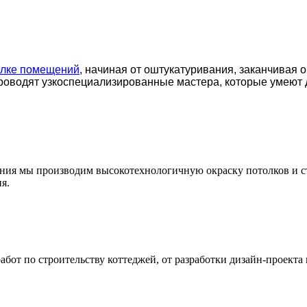
елке помещений
, начиная от оштукатуривания, заканчивая 
роводят узкоспециализированные мастера, которые умеют 
ения мы производим высокотехнологичную окраску потолков и с
я.
т по строительству коттеджей, от разработки дизайн-проекта 