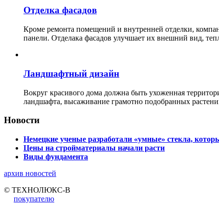
Отделка фасадов
Кроме ремонта помещений и внутренней отделки, ко
панели. Отделака фасадов улучшает их внешний вид, теп
Ландшафтный дизайн
Вокруг красивого дома должна быть ухоженная территор
ландшафта, высаживание грамотно подобранных растени
Новости
Немецкие ученые разработали «умные» стекла, которы
Цены на стройматериалы начали расти
Виды фундамента
архив новостей
© ТЕХНОЛЮКС-В
покупателю