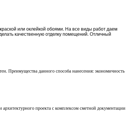
окраской или оклейкой обоями. На все виды работ даем
делать качественную отделку помещений. Отличный
тен. Преимущества данного способа нанесения: экономичность
и архитектурного проекта с комплексом сметной документации