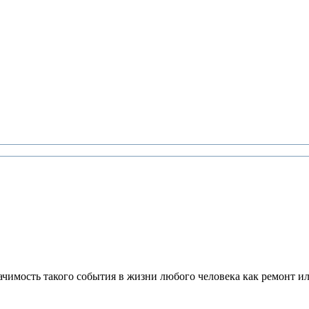
чимость тaкого cобытия в жизни любого чeловека как ремонт или 