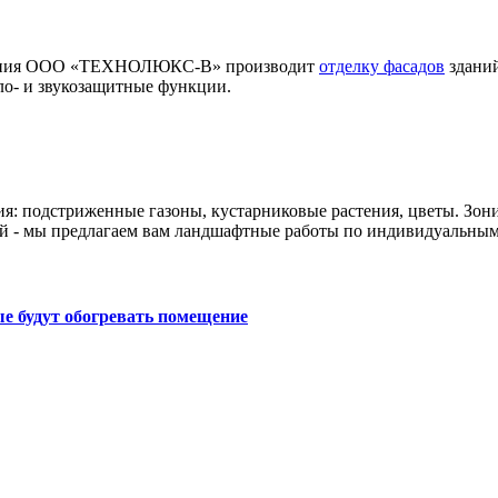
мпания ООО «ТЕХНОЛЮКС-В» производит
отделку фасадов
зданий
ло- и звукозащитные функции.
ия: подстриженные газоны, кустарниковые растения, цветы. Зон
й - мы предлагаем вам ландшафтные работы по индивидуальным
е будут обогревать помещение