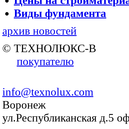
Цены на стройматери
Виды фундамента
архив новостей
© ТЕХНОЛЮКС-В
покупателю
info@texnolux.com
Воронеж
ул.Республиканская д.5 о