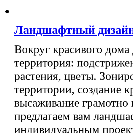
Ландшафтный дизай
Вокруг красивого дома
территория: подстриже
растения, цветы. Зони
территории, создание к
высаживание грамотно 
предлагаем вам ландша
индивидуальным проек