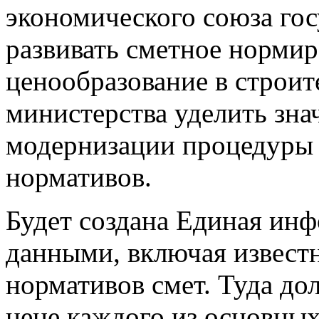
экономического союза гос
развивать сметное нормир
ценообразование в строит
министерства уделить зна
модернизации процедуры 
нормативов.
Будет создана Единая инф
данными, включая извест
нормативов смет. Туда до
цене каждого из основны