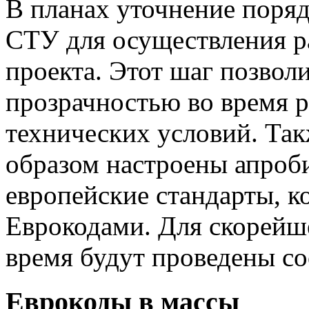
В планах уточнение поряд
СТУ для осуществления р
проекта. Этот шаг позвол
прозрачностью во время 
технических условий. Та
образом настроены апроби
европейские стандарты, к
Еврокодами. Для скорейш
время будут проведены с
Еврокоды в массы