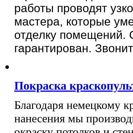
работы проводят узк
мастера, которые ум
отделку помещений. 
гарантирован. Звонит
Покраска краскопуль
Благодаря немецкому к
нанесения мы произво
окраску потолков и сте