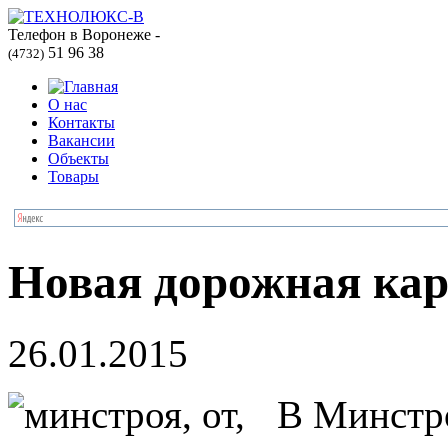
Телефон в Воронеже -
51 96 38
(4732)
О нас
Контакты
Вакансии
Объекты
Товары
Новая дорожная кар
26.01.2015
В Минстр