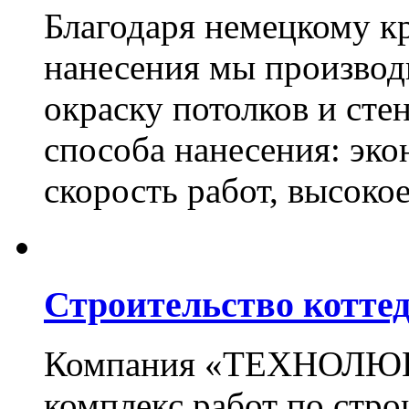
Благодаря немецкому к
нанесения мы произво
окраску потолков и сте
способа нанесения: эко
скорость работ, высоко
Строительство котте
Компания «ТЕХНОЛЮКС
комплекс работ по стро