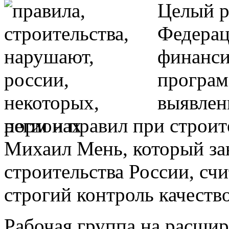
Целый р
Федерац
финанси
програм
выявлен
норм и правил при строит
Михаил Мень, который за
строительства России, счи
строгий контроль качеств
Рабочая группа на расши