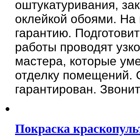
оштукатуривания, за
оклейкой обоями. На
гарантию.
Подготови
работы проводят узк
мастера, которые ум
отделку помещений. 
гарантирован. Звонит
Покраска краскопуль