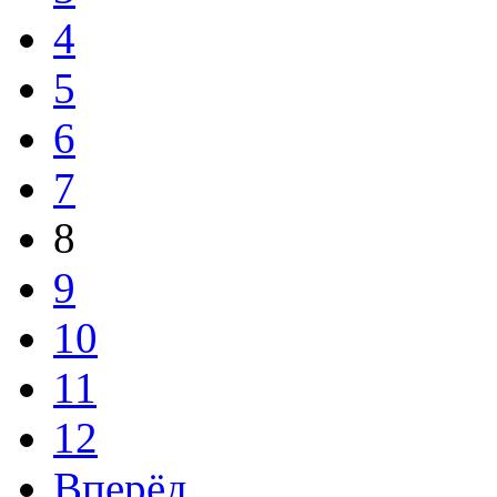
4
5
6
7
8
9
10
11
12
Вперёд