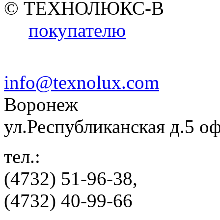
© ТЕХНОЛЮКС-В
покупателю
info@texnolux.com
Воронеж
ул.Республиканская д.5 о
тел.:
(4732) 51-96-38,
(4732) 40-99-66