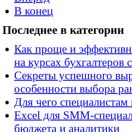
В конец
Последнее в категории
Как проще и эффектив
на курсах бухгалтеров с
Секреты успешного вы
особенности выбора ра
Для чего специалистам 
Excel для SMM-специали
бюджета и аналитики