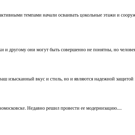
ктивными темпами начали осваивать цокольные этажи и сооруж
и и другому они могут быть совершенно не понятны, но человек 
ваш изысканный вкус и стиль, но и являются надежной защитой 
омосковске. Недавно решил провести ее модернизацию....