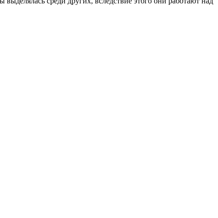
 выделялась среди других, вследствие этого они работают над