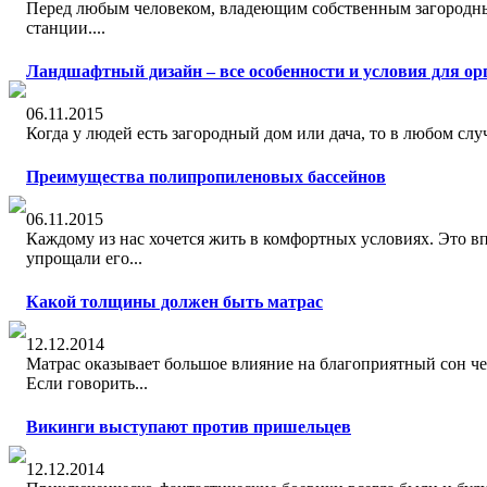
Перед любым человеком, владеющим собственным загородным 
станции....
Ландшафтный дизайн – все особенности и условия для ор
06.11.2015
Когда у людей есть загородный дом или дача, то в любом с
Преимущества полипропиленовых бассейнов
06.11.2015
Каждому из нас хочется жить в комфортных условиях. Это в
упрощали его...
Какой толщины должен быть матрас
12.12.2014
Матрас оказывает большое влияние на благоприятный сон чел
Если говорить...
Викинги выступают против пришельцев
12.12.2014