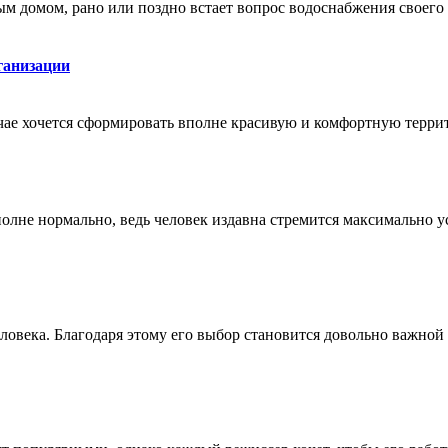
домом, рано или поздно встает вопрос водоснабжения своего у
ганизации
лучае хочется сформировать вполне красивую и комфортную терр
полне нормально, ведь человек издавна стремится максимально 
овека. Благодаря этому его выбор становится довольно важной 