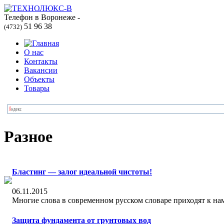
Телефон в Воронеже -
51 96 38
(4732)
О нас
Контакты
Вакансии
Объекты
Товары
Разное
Бластинг — залог идеальной чистоты!
06.11.2015
Многие слова в современном русском словаре приходят к нам
Защита фундамента от грунтовых вод