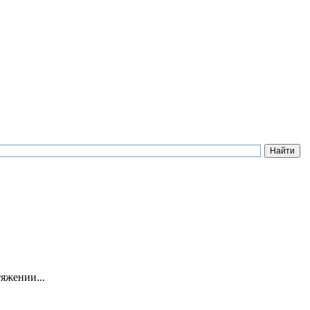
яжении...