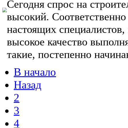
Сегодня спрос на строит
высокий. Соответственно
настоящих специалистов, 
высокое качество выполн
такие, постепенно начинаю
В начало
Назад
2
3
4