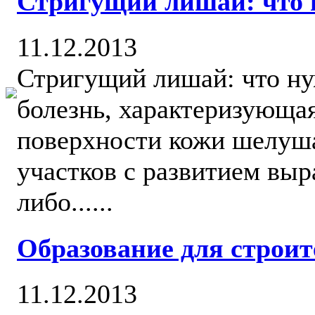
Стригущий лишай: что 
11.12.2013
Стригущий лишай: что н
болезнь, характеризующа
поверхности кожи шелуш
участков с развитием вы
либо......
Образование для строит
11.12.2013