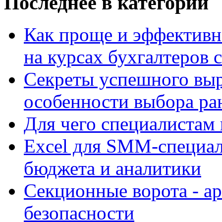
Последнее в категории
Как проще и эффектив
на курсах бухгалтеров с
Секреты успешного вы
особенности выбора ра
Для чего специалистам 
Excel для SMM-специали
бюджета и аналитики
Секционные ворота - а
безопасности