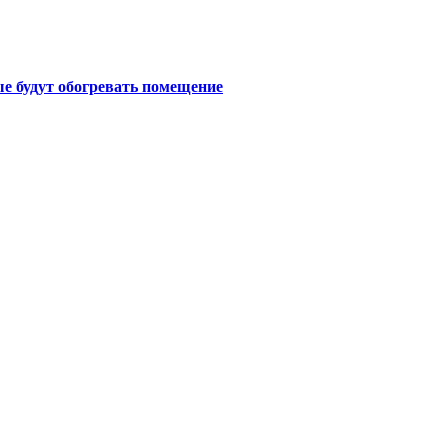
е будут обогревать помещение