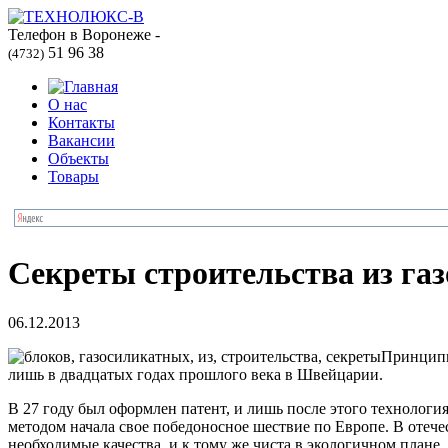
Телефон в Воронеже -
51 96 38
(4732)
О нас
Контакты
Вакансии
Объекты
Товары
Секреты строительства из га
06.12.2013
Принципи
лишь в двадцатых годах прошлого века в Швейцарии.
В 27 году был оформлен патент, и лишь после этого технолог
методом начала свое победоносное шествие по Европе. В отеч
необходимые качества, и к тому же чиста в экологичном плане