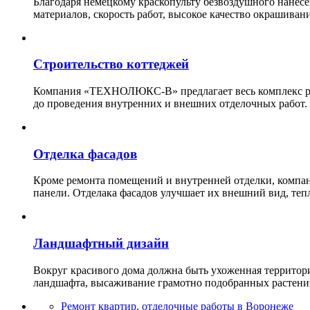
Благодаря немецкому краскопульту безвоздушного нанес
материалов, скорость работ, высокое качество окрашивани
Строительство коттеджей
Компания «ТЕХНОЛЮКС-В» предлагает весь комплекс рабо
до проведения внутренних и внешних отделочных работ.
Отделка фасадов
Кроме ремонта помещений и внутренней отделки, ко
панели. Отделака фасадов улучшает их внешний вид, теп
Ландшафтный дизайн
Вокруг красивого дома должна быть ухоженная территор
ландшафта, высаживание грамотно подобранных растени
Ремонт квартир, отделочные работы в Воронеже