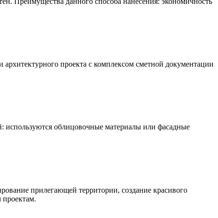
тен. Преимущества данного способа нанесения: экономичность
и архитектурного проекта с комплексом сметной документации
: используются облицовочные материалы или фасадные
ирование прилегающей территории, создание красивого
 проектам.