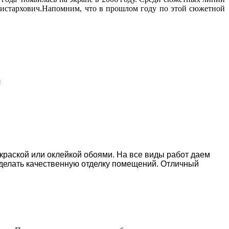
истархович.Напомним, что в прошлом году по этой сюжетной
4
окраской или оклейкой обоями. На все виды работ даем
делать качественную отделку помещений. Отличный