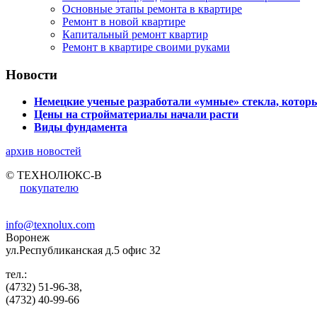
Основные этапы ремонта в квартире
Ремонт в новой квартире
Капитальный ремонт квартир
Ремонт в квартире своими руками
Новости
Немецкие ученые разработали «умные» стекла, которы
Цены на стройматериалы начали расти
Виды фундамента
архив новостей
© ТЕХНОЛЮКС-В
покупателю
info@texnolux.com
Воронеж
ул.Республиканская д.5 офис 32
тел.:
(4732) 51-96-38,
(4732) 40-99-66