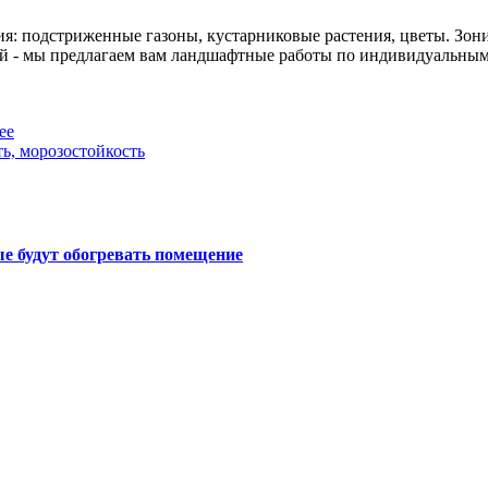
ия: подстриженные газоны, кустарниковые растения, цветы. Зон
й - мы предлагаем вам ландшафтные работы по индивидуальным
ее
ь, морозостойкость
е будут обогревать помещение