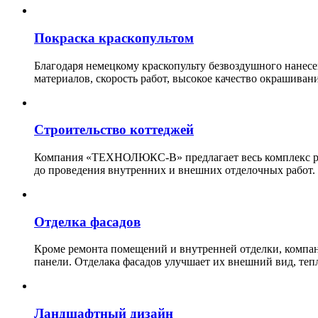
Покраска краскопультом
Благодаря немецкому краскопульту безвоздушного нанес
материалов, скорость работ, высокое качество окрашивани
Строительство коттеджей
Компания «ТЕХНОЛЮКС-В» предлагает весь комплекс рабо
до проведения внутренних и внешних отделочных работ.
Отделка фасадов
Кроме ремонта помещений и внутренней отделки, ко
панели. Отделака фасадов улучшает их внешний вид, теп
Ландшафтный дизайн