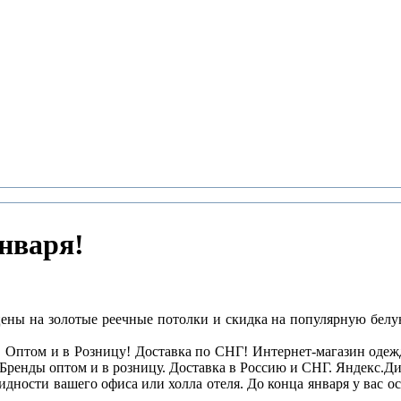
нваря!
ны на золотые реечные потолки и скидка на популярную белую 
 Оптом и в Розницу! Доставка по СНГ! Интернет-магазин одежды
Бренды оптом и в розницу. Доставка в Россию и СНГ. Яндекс.Д
дности вашего офиса или холла отеля. До конца января у вас 