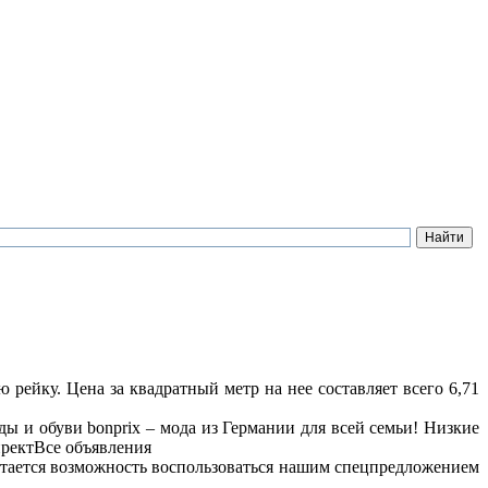
рейку. Цена за квадратный метр на нее составляет всего 6,71
 и обуви bonprix – мода из Германии для всей семьи! Низкие
иректВсе объявления
остается возможность воспользоваться нашим спецпредложением