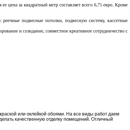
ее цена за квадратный метр составляет всего 6,71 евро. Кроме
: реечные подвесные потолки, подвесную систему, кассетные
ирование и созидание, совместное креативное сотрудничество с
окраской или оклейкой обоями. На все виды работ даем
делать качественную отделку помещений. Отличный