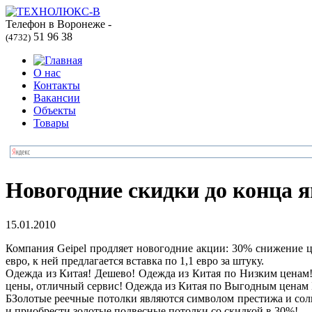
Телефон в Воронеже -
51 96 38
(4732)
О нас
Контакты
Вакансии
Объекты
Товары
Новогодние скидки до конца я
15.01.2010
Компания Geipel продляет новогодние акции: 30% снижение це
евро, к ней предлагается вставка по 1,1 евро за штуку.
Одежда из Китая! Дешево! Одежда из Китая по Низким ценам!
цены, отличный сервис! Одежда из Китая по Выгодным ценам 
БЗолотые реечные потолки являются символом престижа и соли
и приобрести золотые подвесные потолки со скидкой в 30%!