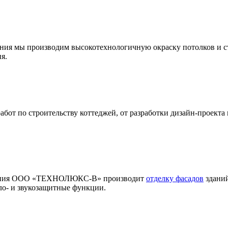
ения мы производим высокотехнологичную окраску потолков и с
я.
т по строительству коттеджей, от разработки дизайн-проекта 
мпания ООО «ТЕХНОЛЮКС-В» производит
отделку фасадов
зданий
ло- и звукозащитные функции.