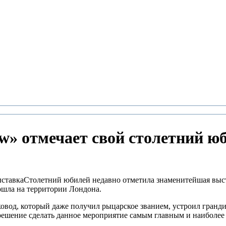
ow» отмечает свой столетний ю
Столетний юбилей недавно отметила знаменитейшая выст
ошла на территории Лондона.
овод, который даже получил рыцарское званием, устроил гранди
решение сделать данное мероприятие самым главным и наиболее