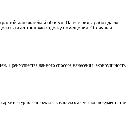
окраской или оклейкой обоями. На все виды работ даем
делать качественную отделку помещений. Отличный
тен. Преимущества данного способа нанесения: экономичность
и архитектурного проекта с комплексом сметной документации