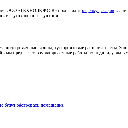
мпания ООО «ТЕХНОЛЮКС-В» производит
отделку фасадов
зданий
ло- и звукозащитные функции.
ия: подстриженные газоны, кустарниковые растения, цветы. Зон
й - мы предлагаем вам ландшафтные работы по индивидуальным
е будут обогревать помещение