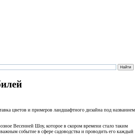
билей
авка цветов и примеров ландшафтного дизайна под названием
озное Весенней Шоу, которое в скором времени стало таким
 важным событие в сфере садоводства и проводить его каждый