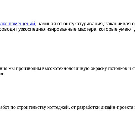
елке помещений
, начиная от оштукатуривания, заканчивая 
роводят узкоспециализированные мастера, которые умеют 
ения мы производим высокотехнологичную окраску потолков и с
я.
т по строительству коттеджей, от разработки дизайн-проекта 