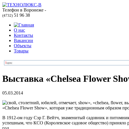
Телефон в Воронеже -
51 96 38
(4732)
О нас
Контакты
Вакансии
Объекты
Товары
Выставка «Chelsea Flower Sh
05.03.2014
«Chelsea Flower Show», которая уже традиционным образом пр
В 1912-ом году Сэр Г. Вейтч, знаменитый садовник и питомник
успешным, что КСО (Королевское садовое общество) приняло 
год.