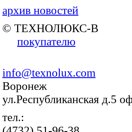
архив новостей
© ТЕХНОЛЮКС-В
покупателю
info@texnolux.com
Воронеж
ул.Республиканская д.5 о
тел.:
(4732) 51-96-38,