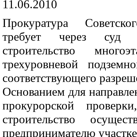
11.06.2010
Прокуратура Советско
требует через суд п
строительство мног
трехуровневой подземн
соответствующего разреше
Основанием для направле
прокурорской проверки
строительство осущес
предпринимателю участке 