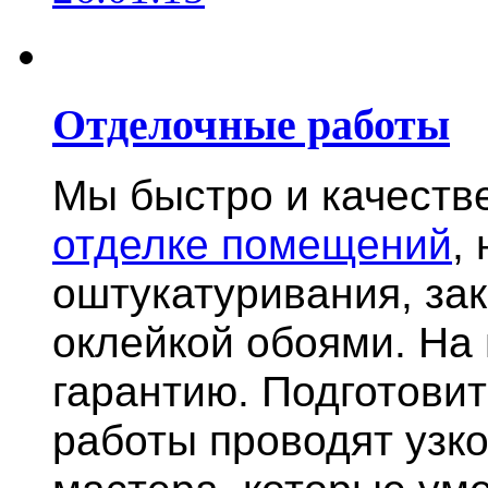
Отделочные работы
Мы быстро и качест
отделке помещений
,
оштукатуривания, за
оклейкой обоями. На
гарантию.
Подготови
работы проводят узк