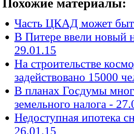
Похожие материалы:
Часть ЦКАД может быть
В Питере ввели новый 
29.01.15
На строительстве косм
задействовано 15000 че
В планах Госдумы мног
земельного налога -
27.
Недоступная ипотека сн
26.01.15