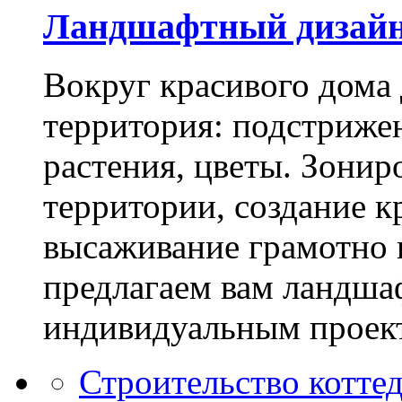
Ландшафтный дизай
Вокруг красивого дома
территория: подстриже
растения, цветы. Зони
территории, создание к
высаживание грамотно 
предлагаем вам ландша
индивидуальным проек
Строительство котте