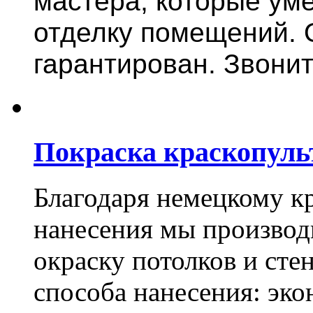
мастера, которые ум
отделку помещений. 
гарантирован. Звонит
Покраска краскопуль
Благодаря немецкому к
нанесения мы произво
окраску потолков и сте
способа нанесения: эко