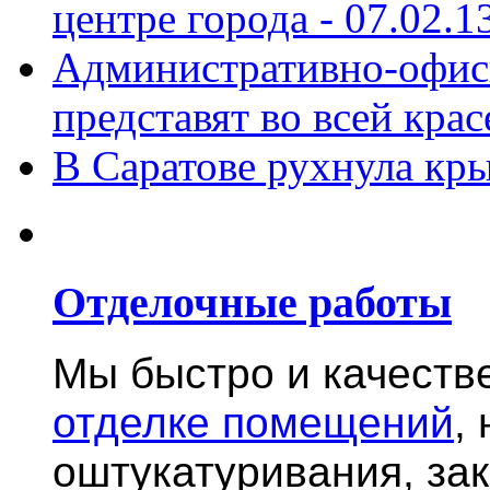
центре города -
07.02.1
Административно-офис
представят во всей крас
В Саратове рухнула кр
Отделочные работы
Мы быстро и качест
отделке помещений
,
оштукатуривания, за