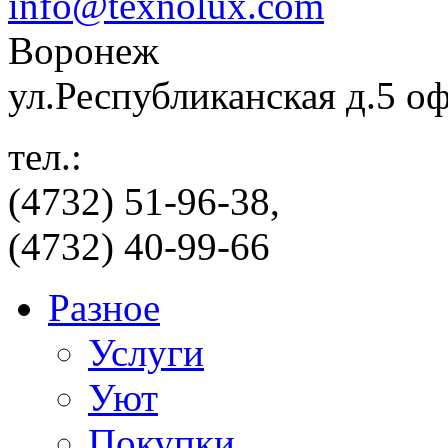
info@texnolux.com
Воронеж
ул.Республиканская д.5 о
тел.:
(4732) 51-96-38,
(4732) 40-99-66
Разное
Услуги
Уют
Покупки