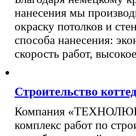
нанесения мы произво
окраску потолков и сте
способа нанесения: эко
скорость работ, высоко
Строительство котте
Компания «ТЕХНОЛЮКС
комплекс работ по стро