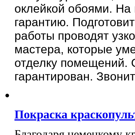
оклейкой обоями. На
гарантию.
Подготови
работы проводят узк
мастера, которые ум
отделку помещений. 
гарантирован. Звонит
Покраска краскопуль
Благодаря немецкому к