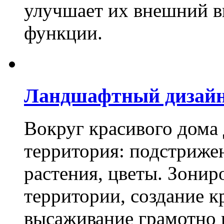
улучшает их внешний в
функции.
Ландшафтный дизай
Вокруг красивого дома
территория: подстриже
растения, цветы. Зони
территории, создание к
высаживание грамотно 