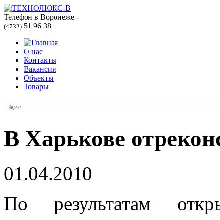
Телефон в Воронеже -
51 96 38
(4732)
О нас
Контакты
Вакансии
Объекты
Товары
В Харькове отрекон
01.04.2010
По результатам откр