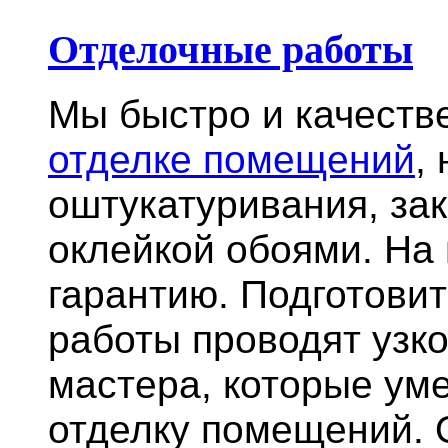
Отделочные работы
Мы быстро и качест
отделке помещений
,
оштукатуривания, за
оклейкой обоями. На
гарантию.
Подготови
работы проводят узк
мастера, которые ум
отделку помещений. 