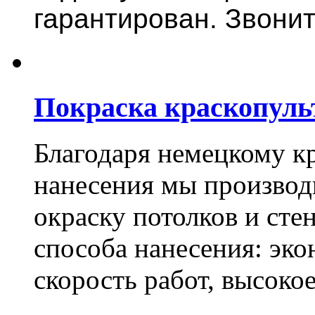
гарантирован. Звонит
Покраска краскопуль
Благодаря немецкому к
нанесения мы произво
окраску потолков и сте
способа нанесения: эко
скорость работ, высоко