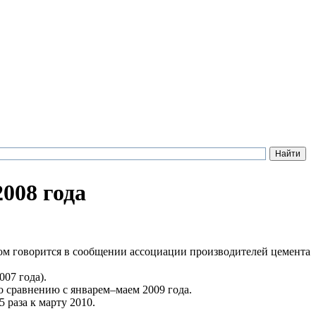
008 года
том говорится в сообщении ассоциации производителей цемента
007 года).
о сравнению с январем–маем 2009 года.
 раза к марту 2010.