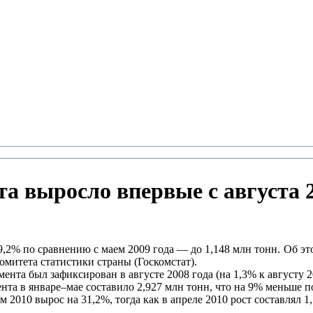
а выросло впервые с августа 2
 9,2% по сравнению с маем 2009 года — до 1,148 млн тонн. Об э
митета статистики страны (Госкомстат).
ента был зафиксирован в августе 2008 года (на 1,3% к августу 2
нта в январе–мае составило 2,927 млн тонн, что на 9% меньше п
2010 вырос на 31,2%, тогда как в апреле 2010 рост составлял 1,5