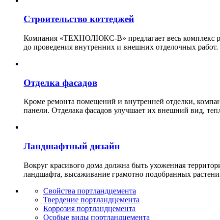
Строительство коттеджей
Компания «ТЕХНОЛЮКС-В» предлагает весь комплекс рабо
до проведения внутренних и внешних отделочных работ.
Отделка фасадов
Кроме ремонта помещений и внутренней отделки, ко
панели. Отделака фасадов улучшает их внешний вид, теп
Ландшафтный дизайн
Вокруг красивого дома должна быть ухоженная территор
ландшафта, высаживание грамотно подобранных растени
Свойства портландцемента
Твердение портландцемента
Коррозия портландцемента
Особые виды портландцемента