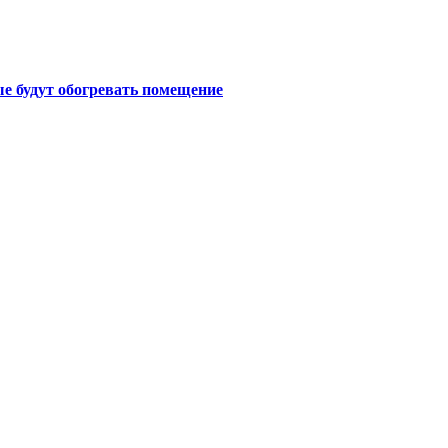
е будут обогревать помещение