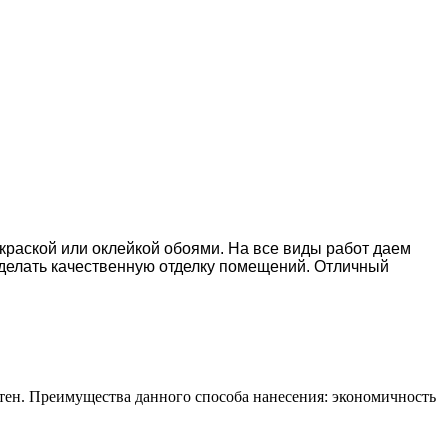
окраской или оклейкой обоями. На все виды работ даем
делать качественную отделку помещений. Отличный
тен. Преимущества данного способа нанесения: экономичность