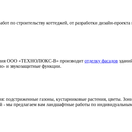
т по строительству коттеджей, от разработки дизайн-проекта 
мпания ООО «ТЕХНОЛЮКС-В» производит
отделку фасадов
зданий
ло- и звукозащитные функции.
ия: подстриженные газоны, кустарниковые растения, цветы. Зон
й - мы предлагаем вам ландшафтные работы по индивидуальным