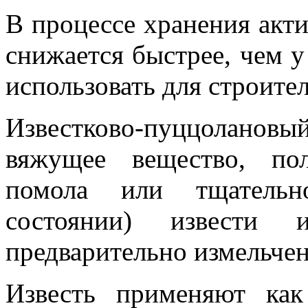
В процессе хранения акт
снижается быстрее, чем у
использовать для строител
Известково-пуццолановы
вяжущее вещество, по
помола или тщательн
состоянии) извести и
предварительно измельче
Известь применяют ка