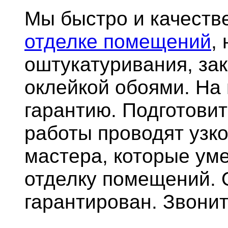
Мы быстро и качест
отделке помещений
,
оштукатуривания, за
оклейкой обоями. На
гарантию.
Подготови
работы проводят узк
мастера, которые ум
отделку помещений. 
гарантирован. Звонит