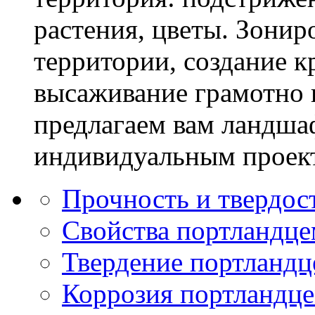
растения, цветы. Зони
территории, создание к
высаживание грамотно 
предлагаем вам ландша
индивидуальным проек
Прочность и твердос
Свойства портландце
Твердение портландц
Коррозия портландц