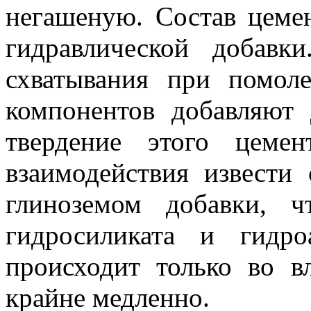
негашеную. Состав цеме
гидравлической добавк
схватывания при помол
компонентов добавляют
твердение этого цемен
взаимодействия извести
глиноземом добавки, 
гидросиликата и гидро
происходит только во в
крайне медленно.