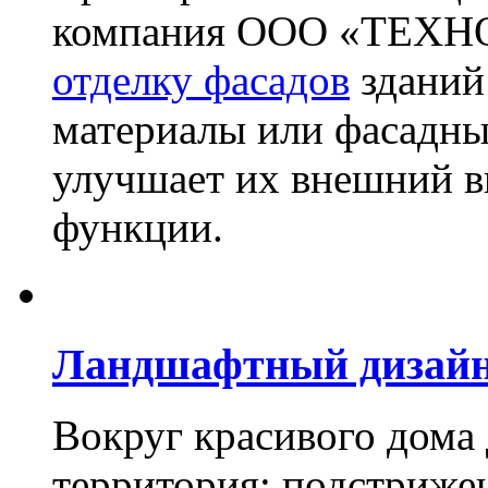
компания ООО «ТЕХН
отделку фасадов
зданий
материалы или фасадны
улучшает их внешний в
функции.
Ландшафтный дизай
Вокруг красивого дома
территория: подстриже