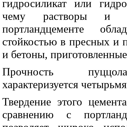
гидросиликат или гидро
чему растворы и б
портландцементе обла
стойкостью в пресных и 
и бетоны, приготовленны
Прочность пуццола
характеризуется четырьмя 
Твердение этого цемент
сравнению с портланд