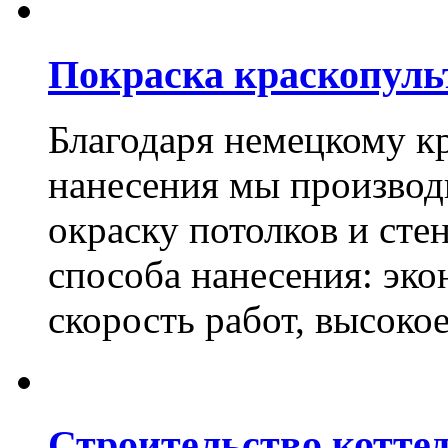
Покраска краскопуль
Благодаря немецкому к
нанесения мы произво
окраску потолков и сте
способа нанесения: эко
скорость работ, высоко
Строительство котте