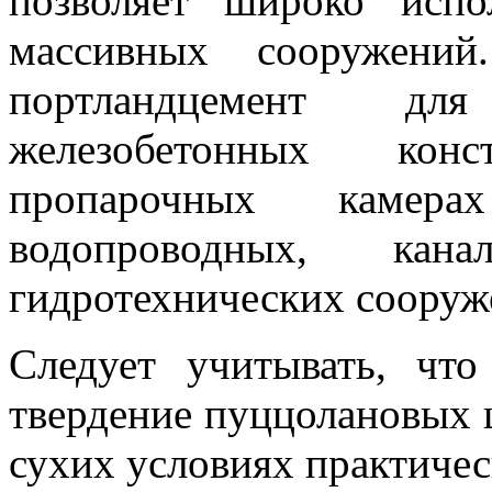
позволяет широко испо
массивных сооружений
портландцемент дл
железобетонных кон
пропарочных камер
водопроводных, кан
гидротехнических сооруж
Следует учитывать, чт
твердение пуццолановых ц
сухих условиях практичес