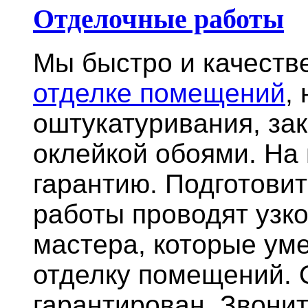
Отделочные работы
Мы быстро и качест
отделке помещений
,
оштукатуривания, за
оклейкой обоями. На
гарантию.
Подготови
работы проводят узк
мастера, которые ум
отделку помещений. 
гарантирован. Звонит