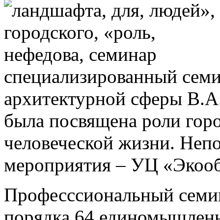
специализированный семи
архитектурной сферы В.А
была посвящена роли гор
человеческой жизни. Неп
мероприятия – УЦ «Экооб
Професссиональный семин
порядка 64 единомышленн