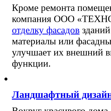
Кроме ремонта помещен
компания ООО «ТЕХН
отделку фасадов
зданий
материалы или фасадны
улучшает их внешний в
функции.
Ландшафтный дизай
Вокруг красивого дома