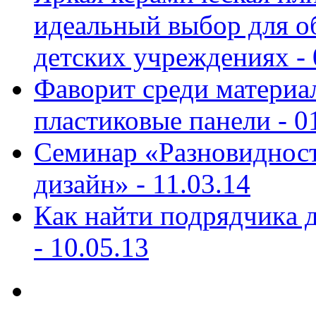
идеальный выбор для о
детских учреждениях -
Фаворит среди материал
пластиковые панели -
0
Семинар «Разновиднос
дизайн» -
11.03.14
Кaк найти подрядчикa д
-
10.05.13