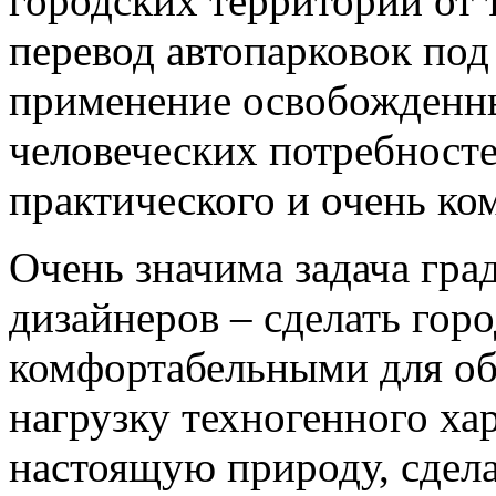
городских территории от 
перевод автопарковок под
применение освобожденн
человеческих потребносте
практического и очень ко
Очень значима задача гр
дизайнеров – сделать гор
комфортабельными для об
нагрузку техногенного хар
настоящую природу, сдел