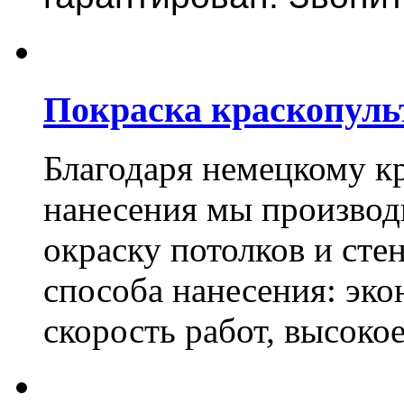
Покраска краскопуль
Благодаря немецкому к
нанесения мы произво
окраску потолков и сте
способа нанесения: эко
скорость работ, высоко