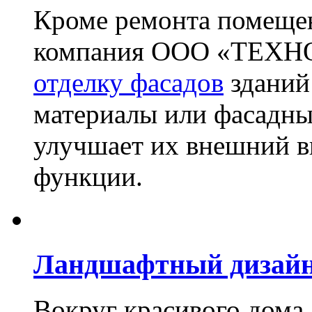
Кроме ремонта помещен
компания ООО «ТЕХН
отделку фасадов
зданий
материалы или фасадны
улучшает их внешний в
функции.
Ландшафтный дизай
Вокруг красивого дома