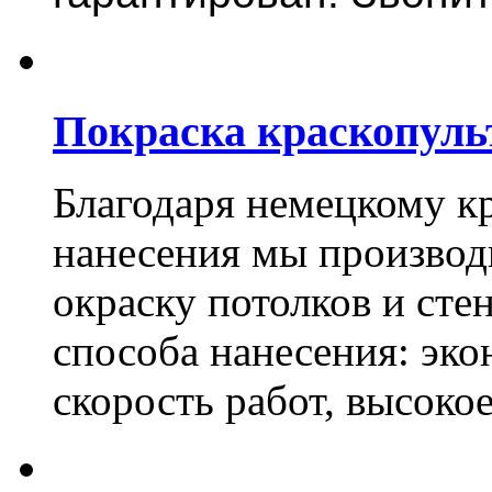
Покраска краскопуль
Благодаря немецкому к
нанесения мы произво
окраску потолков и сте
способа нанесения: эко
скорость работ, высоко