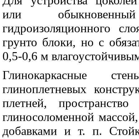
Для устройства цоколе
или обыкновенный гл
гидроизоляционного сл
грунто блоки, но с обяз
0,5-0,6 м влагоустойчивы
Глинокаркасные с
глиноплетневых констру
плетней, пространств
глиносоломенной массой
добавками и т. п. Стой