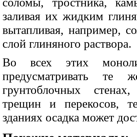
соломы, тростника, к
заливая их жидким глиня
вытапливая, например, с
слой глиняного раствора.
Во всех этих моноли
предусматривать те 
грунтоблочных стенах
трещин и перекосов, т
зданиях осадка может дос