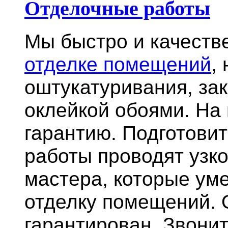
Отделочные работы
Мы быстро и качест
отделке помещений
,
оштукатуривания, за
оклейкой обоями. На
гарантию.
Подготови
работы проводят узк
мастера, которые ум
отделку помещений. 
гарантирован. Звонит