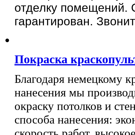
отделку помещений. 
гарантирован. Звонит
Покраска краскопуль
Благодаря немецкому к
нанесения мы произво
окраску потолков и сте
способа нанесения: эко
скорость работ, высоко