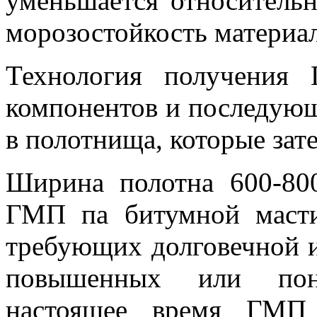
уменьшается относительн
морозостойкость материал
Технология получения
компонентов и последующ
в полотнища, которые зат
Ширина полотна 600-80
ГМП па битумной масти
требующих долговечной 
повышенных или пон
настоящее время ГМП 