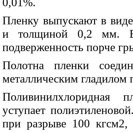
0,01%.
Пленку выпускают в вид
и толщиной 0,2 мм. Е
подверженность порче гр
Полотна пленки соеди
металлическим гладилом п
Поливинилхлоридная п
уступает полиэтиленовой
при разрыве 100 кгсм2,