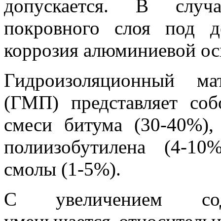
допускается. В случ
покровного слоя под 
коррозия алюминиевой ос
Гидроизоляционный ма
(ГМП) представляет соб
смеси битума (30-40%), 
полиизобутилена (4-10
смолы (1-5%).
С увеличением соде