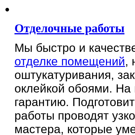
Отделочные работы
Мы быстро и качест
отделке помещений
,
оштукатуривания, за
оклейкой обоями. На
гарантию.
Подготови
работы проводят узк
мастера, которые ум