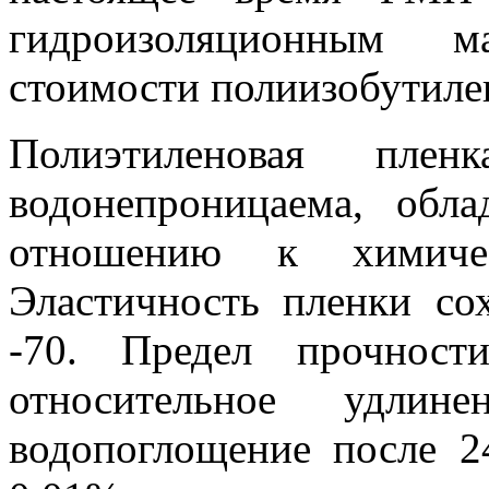
гидроизоляционным м
стоимости полиизобутиле
Полиэтиленовая пле
водонепроницаема, обл
отношению к химичес
Эластичность пленки со
-70. Предел прочност
относительное удли
водопоглощение после 2