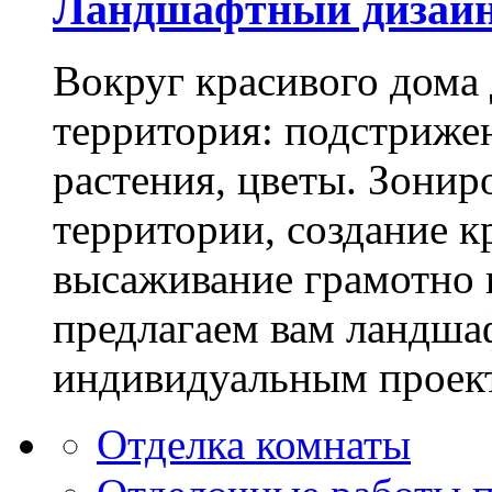
Ландшафтный дизай
Вокруг красивого дома
территория: подстриже
растения, цветы. Зони
территории, создание к
высаживание грамотно 
предлагаем вам ландша
индивидуальным проек
Отделка комнаты