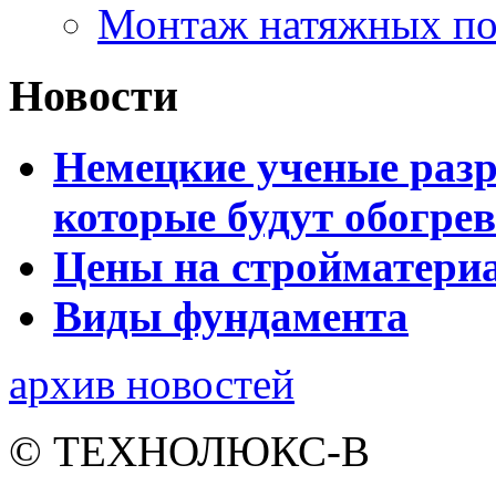
Монтаж натяжных по
Новости
Немецкие ученые разр
которые будут обогре
Цены на стройматери
Виды фундамента
архив новостей
© ТЕХНОЛЮКС-В