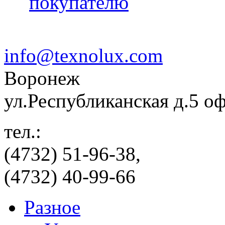
покупателю
info@texnolux.com
Воронеж
ул.Республиканская д.5 о
тел.:
(4732) 51-96-38,
(4732) 40-99-66
Разное