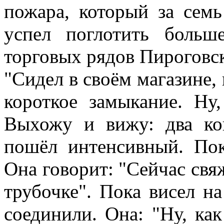
пожара, который за семь
успел поглотить больш
торговых рядов Пироговс
"Сидел в своём магазине,
короткое замыкание. Ну
Выхожу и вижу: два ко
пошёл интенсивный. По
Она говорит: "Сейчас свя
трубочке". Пока висел на
соединили. Она: "Ну, как