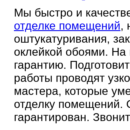
Мы быстро и качест
отделке помещений
,
оштукатуривания, за
оклейкой обоями. На
гарантию.
Подготови
работы проводят узк
мастера, которые ум
отделку помещений. 
гарантирован. Звонит