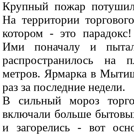
Крупный пожар потуши
На территории торгового
котором - это парадокс!
Ими поначалу и пытал
распространилось на 
метров. Ярмарка в Мытищ
раз за последние недели.
В сильный мороз торг
включали больше бытовых
и загорелись - вот осн