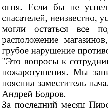
огня. Если бы не успел
спасателей, неизвестно, ус
могли остаться все п
расположение магазинов
грубое нарушение против
"Это вопросы к сотрудн
пожаротушения. Мы зан
пояснил заместитель нач
Андрей Бодров.
За последний месяц Пиро