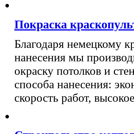
Покраска краскопуль
Благодаря немецкому к
нанесения мы произво
окраску потолков и сте
способа нанесения: эко
скорость работ, высоко