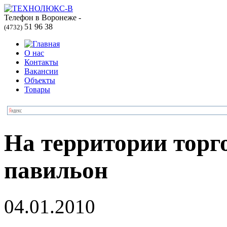
Телефон в Воронеже -
51 96 38
(4732)
О нас
Контакты
Вакансии
Объекты
Товары
На территории торг
павильон
04.01.2010