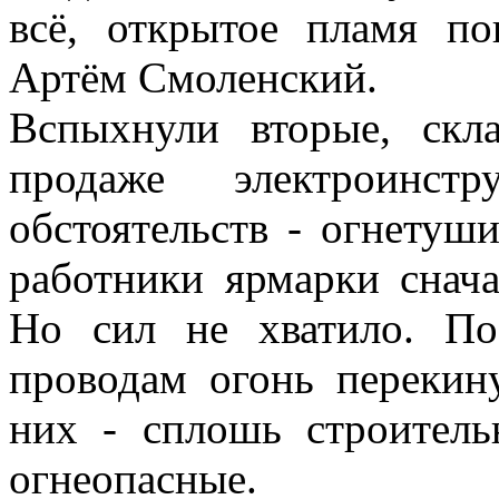
всё, открытое пламя по
Артём Смоленский.
Вспыхнули вторые, скл
продаже электроинс
обстоятельств - огнетуш
работники ярмарки снач
Но сил не хватило. П
проводам огонь перекин
них - сплошь строитель
огнеопасные.