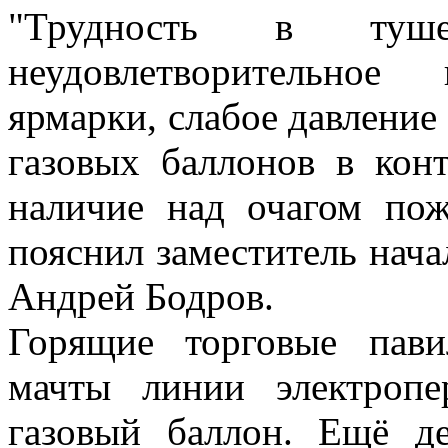
"Трудность в туше
неудовлетворительное
ярмарки, слабое давление
газовых баллонов в кон
наличие над очагом пож
пояснил заместитель нач
Андрей Бодров.
Горящие торговые пав
мачты линии электропе
газовый баллон. Ещё д