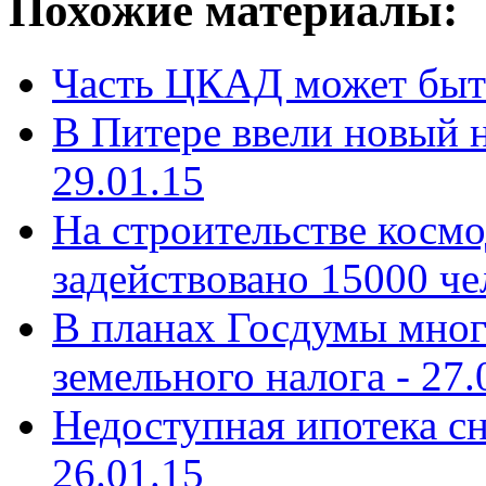
Похожие материалы:
Часть ЦКАД может быть
В Питере ввели новый 
29.01.15
На строительстве косм
задействовано 15000 че
В планах Госдумы мног
земельного налога -
27.
Недоступная ипотека сн
26.01.15