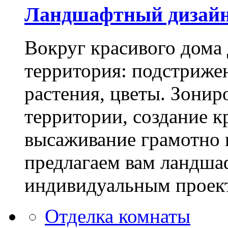
Ландшафтный дизай
Вокруг красивого дома
территория: подстриже
растения, цветы. Зони
территории, создание к
высаживание грамотно 
предлагаем вам ландша
индивидуальным проек
Отделка комнаты