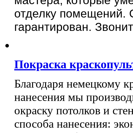
мастера, которые ум
отделку помещений. 
гарантирован. Звонит
Покраска краскопуль
Благодаря немецкому к
нанесения мы произво
окраску потолков и сте
способа нанесения: эко