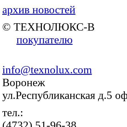
архив новостей
© ТЕХНОЛЮКС-В
покупателю
info@texnolux.com
Воронеж
ул.Республиканская д.5 о
тел.:
(4732) 51-96-38,