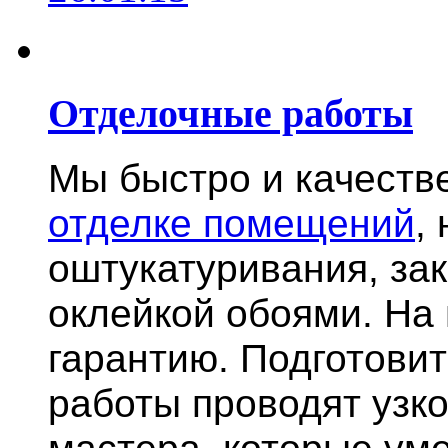
Отделочные работы
Мы быстро и качест
отделке помещений
,
оштукатуривания, за
оклейкой обоями. На
гарантию.
Подготови
работы проводят узк