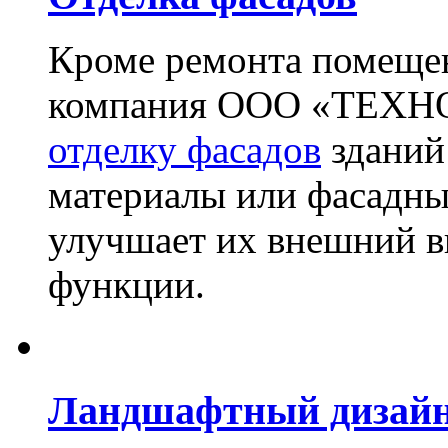
Кроме ремонта помещен
компания ООО «ТЕХН
отделку фасадов
зданий
материалы или фасадны
улучшает их внешний в
функции.
Ландшафтный дизай