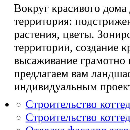
Вокруг красивого дома
территория: подстриже
растения, цветы. Зони
территории, создание к
высаживание грамотно 
предлагаем вам ландша
индивидуальным проек
Строительство котте
Строительство котте