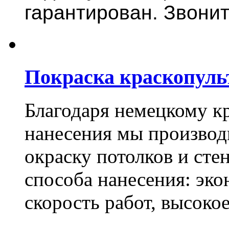
гарантирован. Звонит
Покраска краскопуль
Благодаря немецкому к
нанесения мы произво
окраску потолков и сте
способа нанесения: эко
скорость работ, высоко