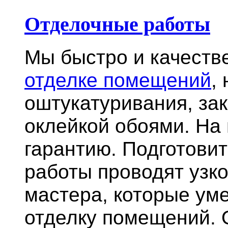
Отделочные работы
Мы быстро и качест
отделке помещений
,
оштукатуривания, за
оклейкой обоями. На
гарантию.
Подготови
работы проводят узк
мастера, которые ум
отделку помещений. 