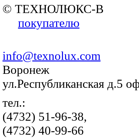
© ТЕХНОЛЮКС-В
покупателю
info@texnolux.com
Воронеж
ул.Республиканская д.5 о
тел.:
(4732) 51-96-38,
(4732) 40-99-66