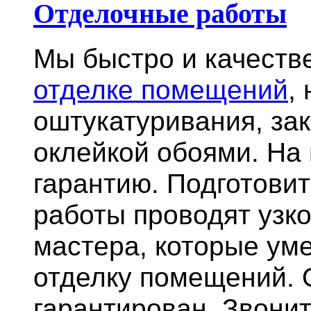
Отделочные работы
Мы быстро и качест
отделке помещений
,
оштукатуривания, за
оклейкой обоями. На
гарантию.
Подготови
работы проводят узк
мастера, которые ум
отделку помещений. 
гарантирован. Звонит