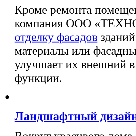
Кроме ремонта помещен
компания ООО «ТЕХН
отделку фасадов
зданий
материалы или фасадны
улучшает их внешний в
функции.
Ландшафтный дизай
Вокруг красивого дома