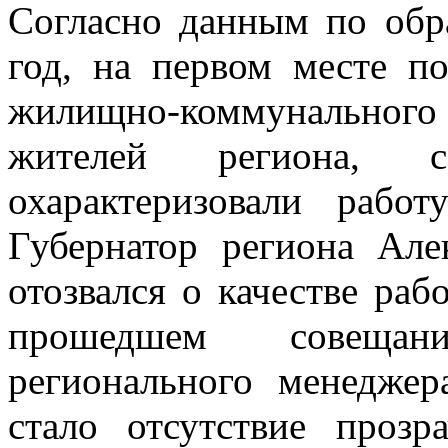
Согласно данным по об
год, на первом месте п
жилищно-коммунальног
жителей региона, с
охарактеризовали раб
Губернатор региона Але
отозвался о качестве ра
прошедшем совещан
регионального менедже
стало отсутствие прозр