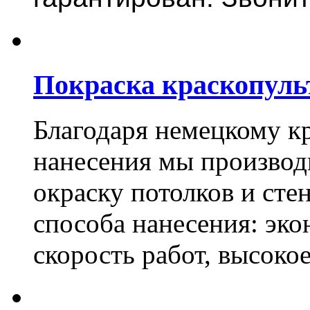
Покраска краскопуль
Благодаря немецкому к
нанесения мы произво
окраску потолков и сте
способа нанесения: эко
скорость работ, высоко