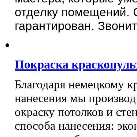
отделку помещений. 
гарантирован. Звонит
Покраска краскопуль
Благодаря немецкому к
нанесения мы произво
окраску потолков и сте
способа нанесения: эко