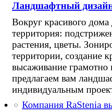
Ландшафтный дизай
Вокруг красивого дома
территория: подстриже
растения, цветы. Зони
территории, создание к
высаживание грамотно 
предлагаем вам ландша
индивидуальным проек
Компания RaStenia в