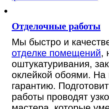
Отделочные работы
Мы быстро и качест
отделке помещений
,
оштукатуривания, за
оклейкой обоями. На
гарантию.
Подготови
работы проводят узк
мастера, которые ум