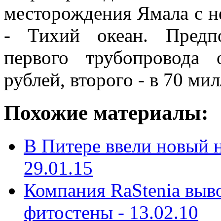
месторождения Ямала с н
- Тихий океан. Предпо
первого трубопровода
рублей, второго - в 70 ми
Похожие материалы:
В Питере ввели новый 
29.01.15
Компания RaStenia выв
фитостены -
13.02.10