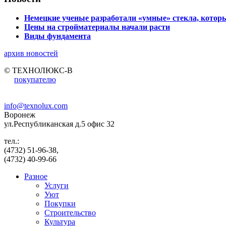
Немецкие ученые разработали «умные» стекла, которы
Цены на стройматериалы начали расти
Виды фундамента
архив новостей
© ТЕХНОЛЮКС-В
покупателю
info@texnolux.com
Воронеж
ул.Республиканская д.5 офис 32
тел.:
(4732) 51-96-38,
(4732) 40-99-66
Разное
Услуги
Уют
Покупки
Строительство
Культура