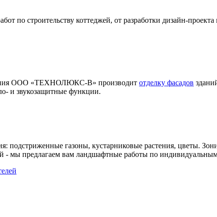
т по строительству коттеджей, от разработки дизайн-проекта 
мпания ООО «ТЕХНОЛЮКС-В» производит
отделку фасадов
зданий
ло- и звукозащитные функции.
ия: подстриженные газоны, кустарниковые растения, цветы. Зон
й - мы предлагаем вам ландшафтные работы по индивидуальным
телей