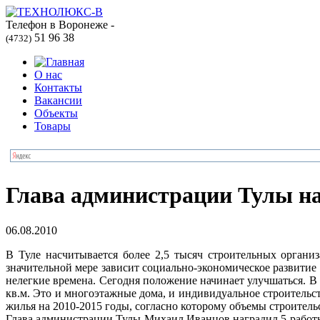
Телефон в Воронеже -
51 96 38
(4732)
О нас
Контакты
Вакансии
Объекты
Товары
Глава администрации Тулы на
06.08.2010
В Туле насчитывается более 2,5 тысяч строительных органи
значительной мере зависит социально-экономическое развитие 
нелегкие времена. Сегодня положение начинает улучшаться. В 
кв.м. Это и многоэтажные дома, и индивидуальное строительст
жилья на 2010-2015 годы, согласно которому объемы строитель
Глава администрации Тулы Михаил Иванцов наградил 5 работн