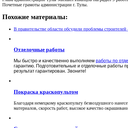
Почетные грамоты администрации г. Тулы.
Похожие материалы:
В правительстве области обсудили проблемы строителей 
Отделочные работы
Мы быстро и качественно выполняем
работы по отд
гарантию.
Подготовительные и отделочные работы п
результат гарантирован. Звоните!
Покраска краскопультом
Благодаря немецкому краскопульту безвоздушного нанес
материалов, скорость работ, высокое качество окрашивани