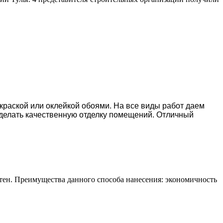
окраской или оклейкой обоями. На все виды работ даем
делать качественную отделку помещений. Отличный
тен. Преимущества данного способа нанесения: экономичность