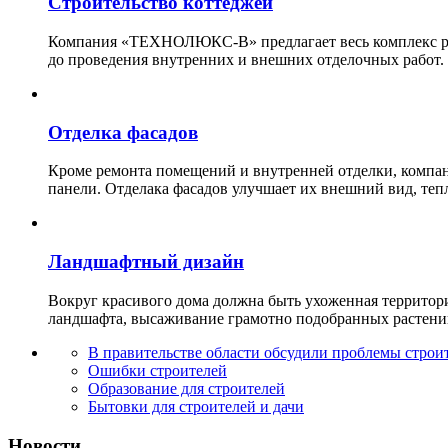
Строительство коттеджей
Компания «ТЕХНОЛЮКС-В» предлагает весь комплекс рабо
до проведения внутренних и внешних отделочных работ.
Отделка фасадов
Кроме ремонта помещений и внутренней отделки, ко
панели. Отделака фасадов улучшает их внешний вид, теп
Ландшафтный дизайн
Вокруг красивого дома должна быть ухоженная территор
ландшафта, высаживание грамотно подобранных растени
В правительстве области обсудили проблемы строи
Ошибки строителей
Образование для строителей
Бытовки для строителей и дачи
Новости