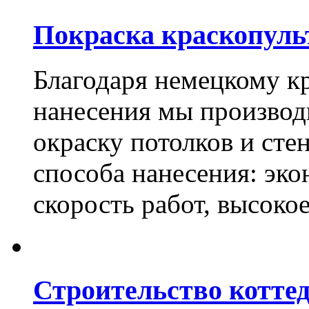
Покраска краскопуль
Благодаря немецкому к
нанесения мы произво
окраску потолков и сте
способа нанесения: эко
скорость работ, высоко
Строительство котте