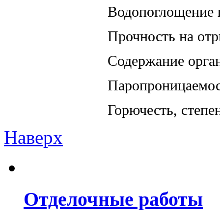
Водопоглощение п
Прочность на отр
Содержание орган
Паропроницаемост
Горючесть, степе
Наверх
Отделочные работы