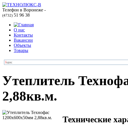
Телефон в Воронеже -
51 96 38
(4732)
О нас
Контакты
Вакансии
Объекты
Товары
Утеплитель Техноф
2,88кв.м.
Технические хар