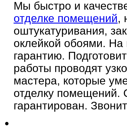
Мы быстро и качест
отделке помещений
,
оштукатуривания, за
оклейкой обоями. На
гарантию.
Подготови
работы проводят узк
мастера, которые ум
отделку помещений. 
гарантирован. Звонит