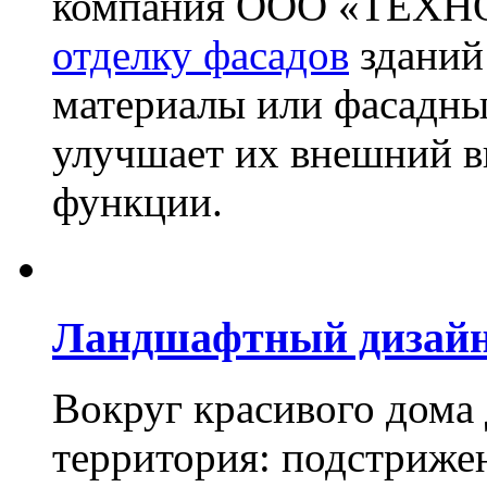
компания ООО «ТЕХН
отделку фасадов
зданий
материалы или фасадны
улучшает их внешний в
функции.
Ландшафтный дизай
Вокруг красивого дома
территория: подстриже