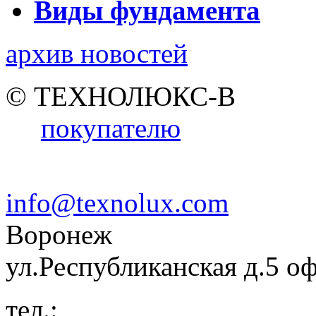
Виды фундамента
архив новостей
© ТЕХНОЛЮКС-В
покупателю
info@texnolux.com
Воронеж
ул.Республиканская д.5 о
тел.: