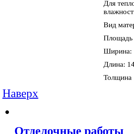
Для тепл
влажность
Вид мате
Площадь 
Ширина:
Длина: 1
Толщина
Наверх
Отделочные работы