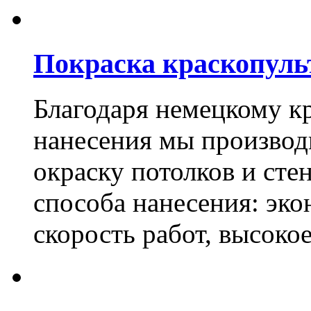
Покраска краскопуль
Благодаря немецкому к
нанесения мы произво
окраску потолков и сте
способа нанесения: эко
скорость работ, высоко