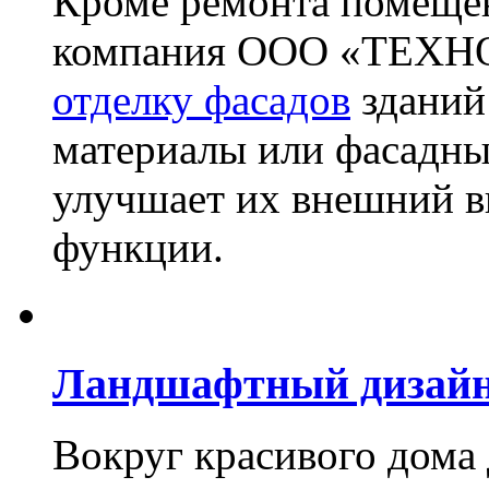
Кроме ремонта помещен
компания ООО «ТЕХН
отделку фасадов
зданий
материалы или фасадны
улучшает их внешний в
функции.
Ландшафтный дизай
Вокруг красивого дома