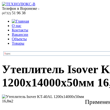
Телефон в Воронеже -
51 96 38
(4732)
О нас
Контакты
Вакансии
Объекты
Товары
Утеплитель Isover 
1200х14000х50мм 16
Применен