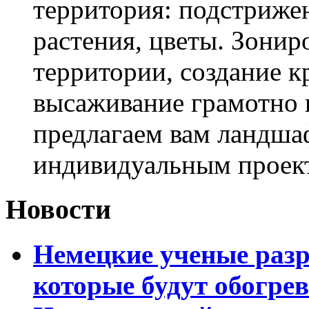
территория: подстриже
растения, цветы. Зони
территории, создание к
высаживание грамотно 
предлагаем вам ландша
индивидуальным проек
Новости
Немецкие ученые разр
которые будут обогре