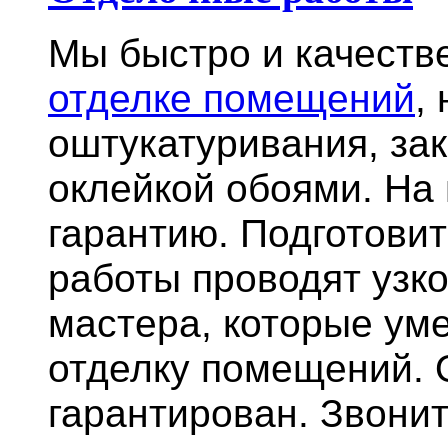
Мы быстро и качест
отделке помещений
,
оштукатуривания, за
оклейкой обоями. На
гарантию.
Подготови
работы проводят узк
мастера, которые ум
отделку помещений. 
гарантирован. Звонит