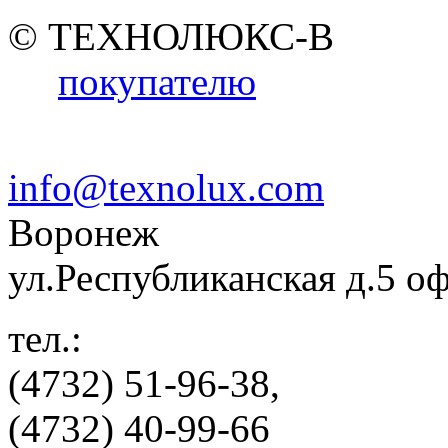
© ТЕХНОЛЮКС-В
покупателю
info@texnolux.com
Воронеж
ул.Республиканская д.5 о
тел.:
(4732) 51-96-38,
(4732) 40-99-66