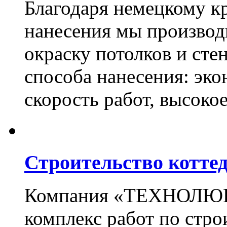
Благодаря немецкому к
нанесения мы произво
окраску потолков и сте
способа нанесения: эко
скорость работ, высоко
Строительство котте
Компания «ТЕХНОЛЮКС
комплекс работ по стро