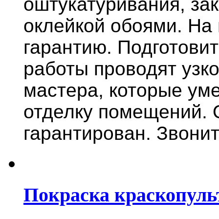
оштукатуривания, за
оклейкой обоями. На
гарантию.
Подготови
работы проводят узк
мастера, которые ум
отделку помещений. 
гарантирован. Звонит
Покраска краскопуль