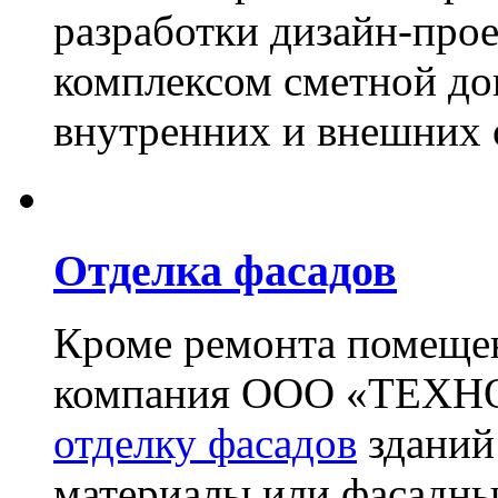
разработки дизайн-прое
комплексом сметной до
внутренних и внешних 
Отделка фасадов
Кроме ремонта помещен
компания ООО «ТЕХН
отделку фасадов
зданий
материалы или фасадны