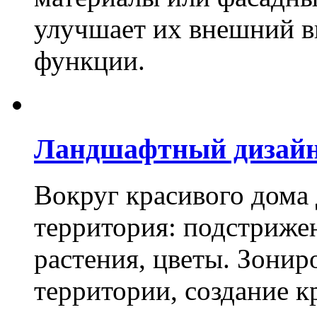
улучшает их внешний в
функции.
Ландшафтный дизай
Вокруг красивого дома
территория: подстриже
растения, цветы. Зони
территории, создание к