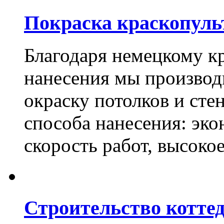
Покраска краскопуль
Благодаря немецкому к
нанесения мы произво
окраску потолков и сте
способа нанесения: эко
скорость работ, высоко
Строительство котте