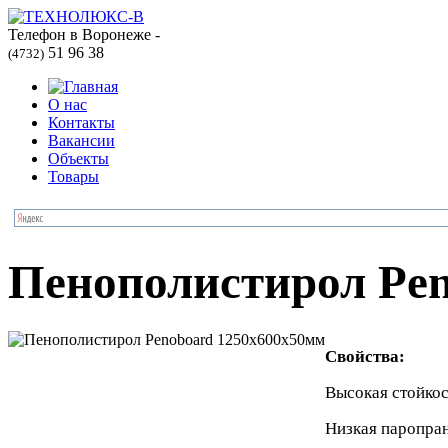
Телефон в Воронеже -
51 96 38
(4732)
О нас
Контакты
Вакансии
Объекты
Товары
Пенополистирол Pe
Свойства:
Высокая стойко
Низкая паропра