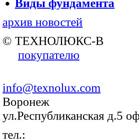
Виды фундамента
архив новостей
© ТЕХНОЛЮКС-В
покупателю
info@texnolux.com
Воронеж
ул.Республиканская д.5 о
тел.: