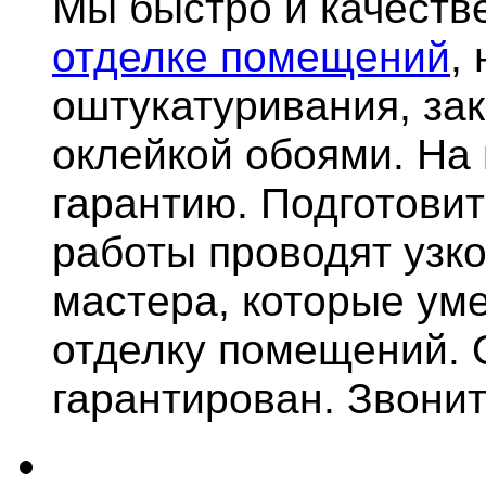
Мы быстро и качест
отделке помещений
,
оштукатуривания, за
оклейкой обоями. На
гарантию.
Подготови
работы проводят узк
мастера, которые ум
отделку помещений. 
гарантирован. Звонит