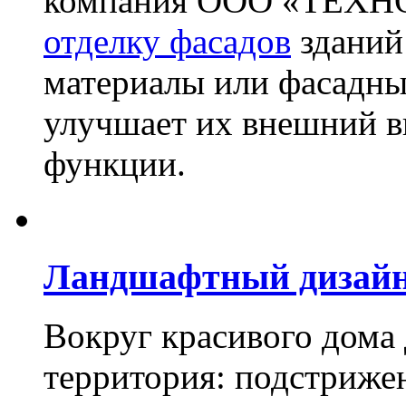
компания ООО «ТЕХН
отделку фасадов
зданий
материалы или фасадны
улучшает их внешний в
функции.
Ландшафтный дизай
Вокруг красивого дома
территория: подстриже