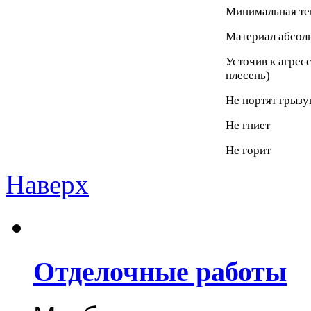
Минимальная те
Материал абсолю
Усточив к агрес
плесень)
Не портят грыз
Не гниет
Не горит
Наверх
Отделочные работы