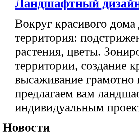
Ландшафтный дизай
Вокруг красивого дома
территория: подстриже
растения, цветы. Зони
территории, создание к
высаживание грамотно 
предлагаем вам ландша
индивидуальным проек
Новости