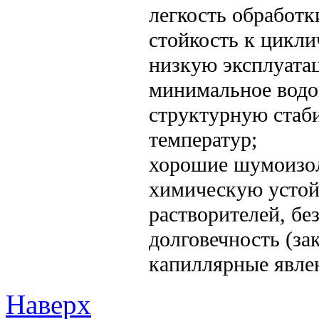
легкость обработ
стойкость к цикли
низкую эксплуата
минимальное водо
структурную стаб
температур;
хорошие шумоизол
химическую устой
растворителей, бе
долговечность (за
капиллярные явле
Наверх