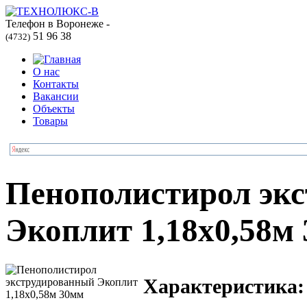
Телефон в Воронеже -
51 96 38
(4732)
О нас
Контакты
Вакансии
Объекты
Товары
Пенополистирол эк
Экоплит 1,18х0,58м
Характеристика: