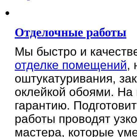
Отделочные работы
Мы быстро и качест
отделке помещений
,
оштукатуривания, за
оклейкой обоями. На
гарантию.
Подготови
работы проводят узк
мастера, которые ум