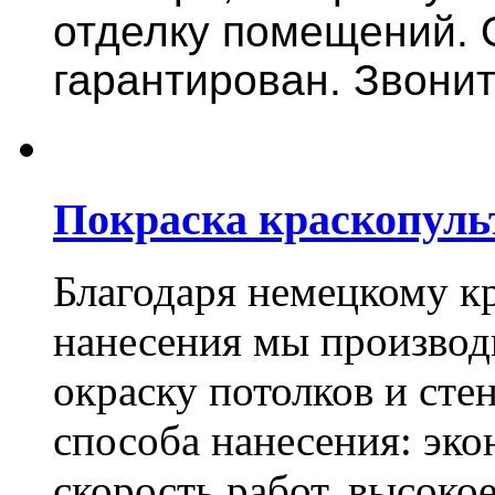
отделку помещений. 
гарантирован. Звонит
Покраска краскопуль
Благодаря немецкому к
нанесения мы произво
окраску потолков и сте
способа нанесения: эко
скорость работ, высоко