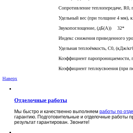
Сопротивление теплопередаче, R0, 
Удельный вес (при толщине 4 мм), 
Звукопоглощение, (дБ(А)) 32*
Индекс снижения приведенного уро
Удельная теплоёмкость, С0, (кДж/к
Коэффициент паропроницаемости, m
Коэффициент теплоусвоения (при пер
Наверх
Отделочные работы
Мы быстро и качественно выполняем
работы по отд
гарантию.
Подготовительные и отделочные работы п
результат гарантирован. Звоните!