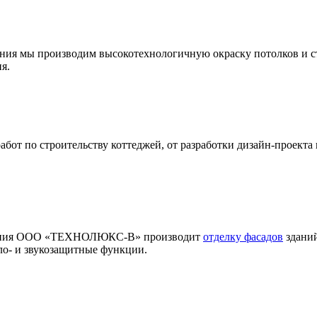
ения мы производим высокотехнологичную окраску потолков и с
я.
т по строительству коттеджей, от разработки дизайн-проекта 
мпания ООО «ТЕХНОЛЮКС-В» производит
отделку фасадов
зданий
ло- и звукозащитные функции.