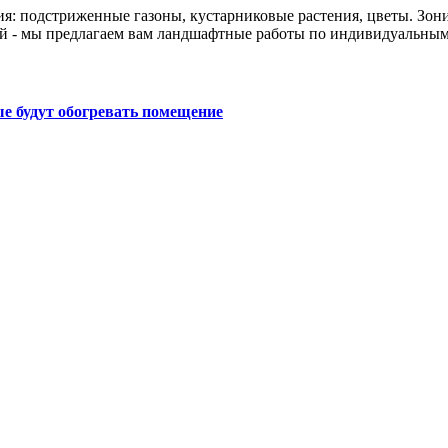
ия: подстриженные газоны, кустарниковые растения, цветы. Зон
й - мы предлагаем вам ландшафтные работы по индивидуальным
е будут обогревать помещение