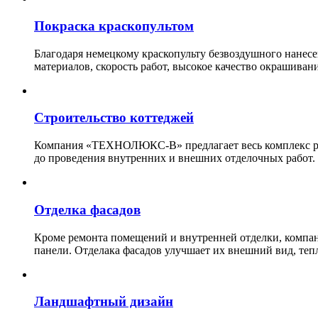
Покраска краскопультом
Благодаря немецкому краскопульту безвоздушного нанес
материалов, скорость работ, высокое качество окрашивани
Строительство коттеджей
Компания «ТЕХНОЛЮКС-В» предлагает весь комплекс рабо
до проведения внутренних и внешних отделочных работ.
Отделка фасадов
Кроме ремонта помещений и внутренней отделки, ко
панели. Отделака фасадов улучшает их внешний вид, теп
Ландшафтный дизайн