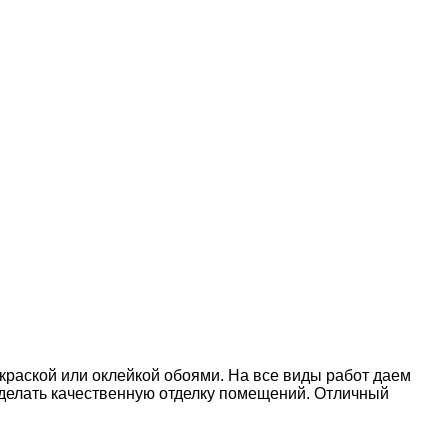
окраской или оклейкой обоями. На все виды работ даем
делать качественную отделку помещений. Отличный