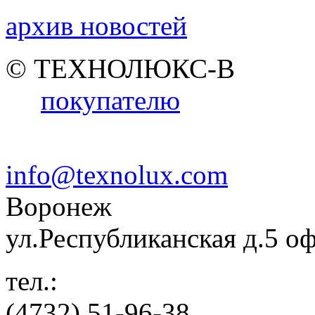
архив новостей
© ТЕХНОЛЮКС-В
покупателю
info@texnolux.com
Воронеж
ул.Республиканская д.5 о
тел.:
(4732) 51-96-38,