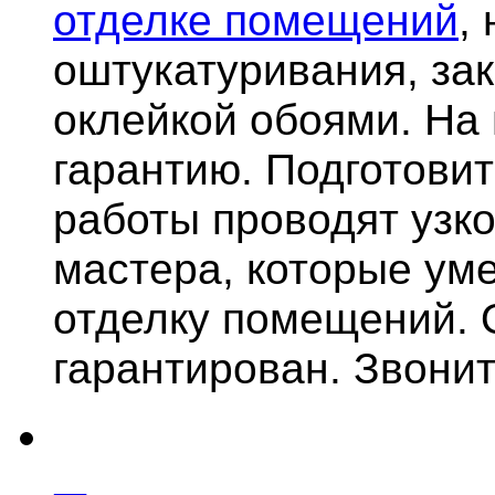
отделке помещений
,
оштукатуривания, за
оклейкой обоями. На
гарантию.
Подготови
работы проводят узк
мастера, которые ум
отделку помещений. 
гарантирован. Звонит