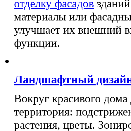
отделку фасадов
зданий
материалы или фасадны
улучшает их внешний в
функции.
Ландшафтный дизай
Вокруг красивого дома
территория: подстриже
растения, цветы. Зони