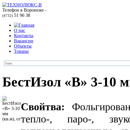
Телефон в Воронеже -
51 96 38
(4732)
О нас
Контакты
Вакансии
Объекты
Товары
БестИзол «B» 3-10 мм
Свойтва:
Фольгированн
тепло-, паро-, зву