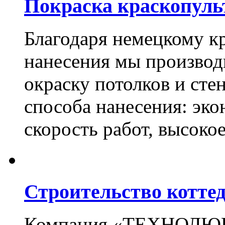
Покраска краскопуль
Благодаря немецкому к
нанесения мы произво
окраску потолков и сте
способа нанесения: эко
скорость работ, высоко
Строительство котте
Компания «ТЕХНОЛЮКС