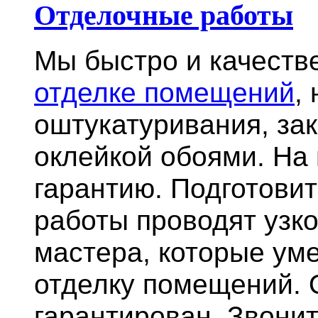
Отделочные работы
Мы быстро и качест
отделке помещений
,
оштукатуривания, за
оклейкой обоями. На
гарантию.
Подготови
работы проводят узк
мастера, которые ум
отделку помещений. 
гарантирован. Звонит