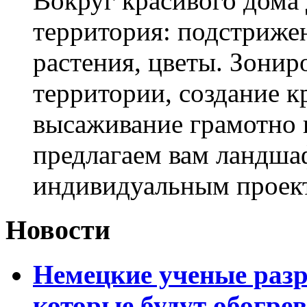
Вокруг красивого дома
территория: подстриже
растения, цветы. Зони
территории, создание к
высаживание грамотно 
предлагаем вам ландша
индивидуальным проек
Новости
Немецкие ученые разр
которые будут обогре