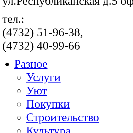
ул.Республиканская д.5 о
тел.:
(4732) 51-96-38,
(4732) 40-99-66
Разное
Услуги
Уют
Покупки
Строительство
Культура