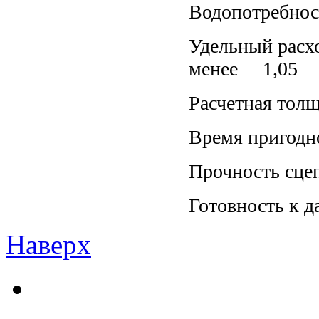
Водопотребнос
Удельный расхо
менее 1,05
Расчетная тол
Время пригодн
Прочность сце
Готовность к 
Наверх