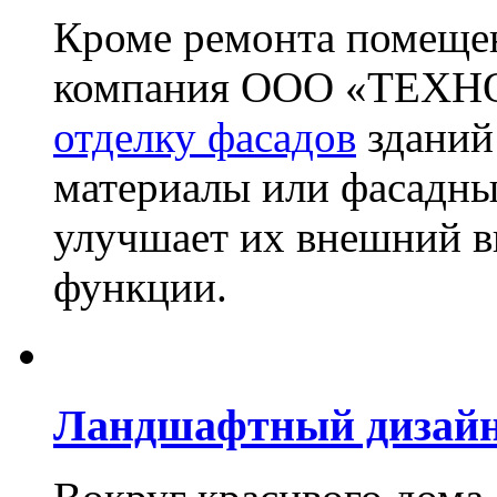
Кроме ремонта помещен
компания ООО «ТЕХН
отделку фасадов
зданий
материалы или фасадны
улучшает их внешний в
функции.
Ландшафтный дизай