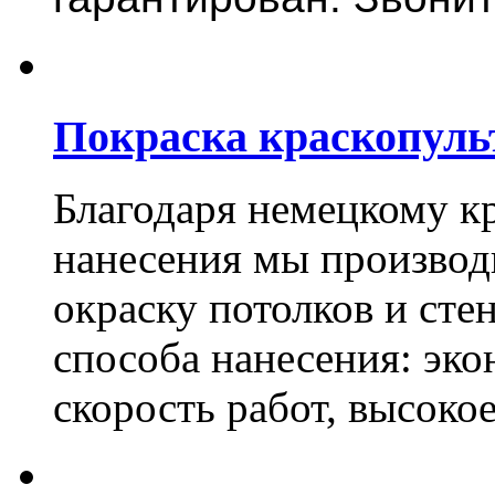
Покраска краскопуль
Благодаря немецкому к
нанесения мы произво
окраску потолков и сте
способа нанесения: эко
скорость работ, высоко