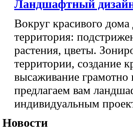
Ландшафтный дизай
Вокруг красивого дома
территория: подстриже
растения, цветы. Зони
территории, создание к
высаживание грамотно 
предлагаем вам ландша
индивидуальным проек
Новости