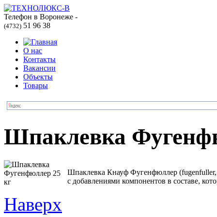
Телефон в Воронеже -
51 96 38
(4732)
О нас
Контакты
Вакансии
Объекты
Товары
Шпаклевка Фугенфю
Шпаклевка Кнауф Фугенфюллер (fugenfuller,
с добавлениями компонентов в составе, кот
Наверх