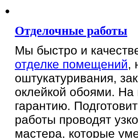
Отделочные работы
Мы быстро и качест
отделке помещений
,
оштукатуривания, за
оклейкой обоями. На
гарантию.
Подготови
работы проводят узк
мастера, которые ум