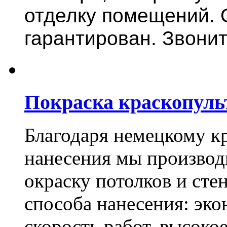
отделку помещений. 
гарантирован. Звонит
Покраска краскопуль
Благодаря немецкому к
нанесения мы произво
окраску потолков и сте
способа нанесения: эко
скорость работ, высоко