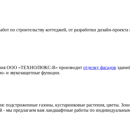
т по строительству коттеджей, от разработки дизайн-проекта 
мпания ООО «ТЕХНОЛЮКС-В» производит
отделку фасадов
зданий
ло- и звукозащитные функции.
ия: подстриженные газоны, кустарниковые растения, цветы. Зон
й - мы предлагаем вам ландшафтные работы по индивидуальным