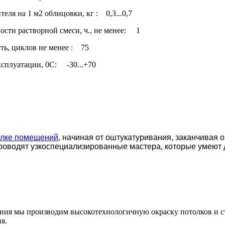
теля на 1 м2 облицовки, кг : 0,3...0,7
ости растворной смеси, ч., не менее: 1
ть, циклов не менее : 75
ксплуатации, 0С: -30...+70
елке помещений
, начиная от оштукатуривания, заканчивая 
роводят узкоспециализированные мастера, которые умеют 
ения мы производим высокотехнологичную окраску потолков и с
я.