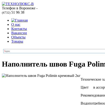
Телефон в Воронеже -
51 96 38
(4732)
О нас
Контакты
Вакансии
Объекты
Товары
Наполнитель швов Fuga Polim
Технические х
Цвет в ассор
Рекомендованн
Водопотребност