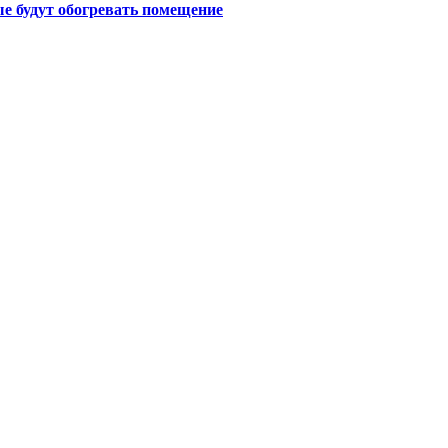
е будут обогревать помещение