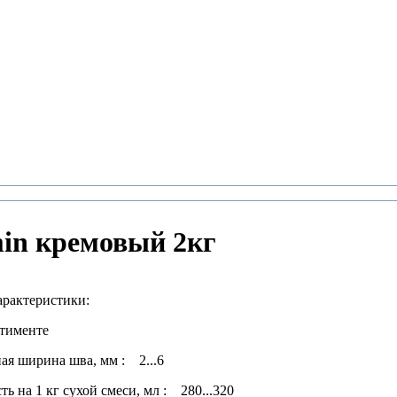
in кремовый 2кг
арактеристики:
тименте
ая ширина шва, мм : 2...6
ь на 1 кг сухой смеси, мл : 280...320