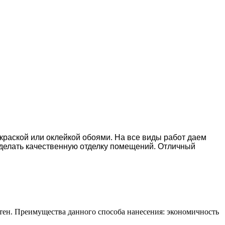
окраской или оклейкой обоями. На все виды работ даем
делать качественную отделку помещений. Отличный
тен. Преимущества данного способа нанесения: экономичность