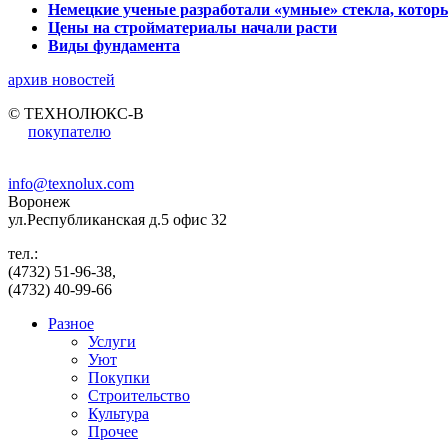
Немецкие ученые разработали «умные» стекла, которы
Цены на стройматериалы начали расти
Виды фундамента
архив новостей
© ТЕХНОЛЮКС-В
покупателю
info@texnolux.com
Воронеж
ул.Республиканская д.5 офис 32
тел.:
(4732) 51-96-38,
(4732) 40-99-66
Разное
Услуги
Уют
Покупки
Строительство
Культура
Прочее