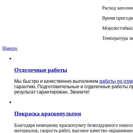
Расход заполни
Время пригодн
Морозостойкос
Температура э
Наверх
Отделочные работы
Мы быстро и качественно выполняем
работы по отд
гарантию.
Подготовительные и отделочные работы п
результат гарантирован. Звоните!
Покраска краскопультом
Благодаря немецкому краскопульту безвоздушного нанес
материалов, скорость работ, высокое качество окрашивани