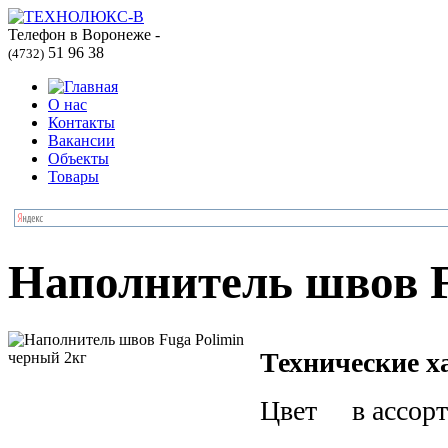
Телефон в Воронеже -
51 96 38
(4732)
О нас
Контакты
Вакансии
Объекты
Товары
Наполнитель швов F
Технические х
Цвет в ассорт