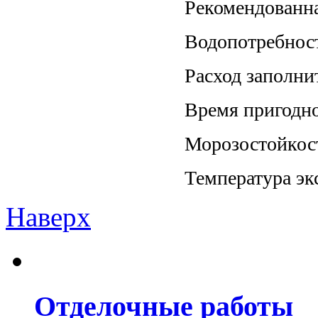
Рекомендованн
Водопотребност
Расход заполни
Время пригодно
Морозостойкос
Температура эк
Наверх
Отделочные работы