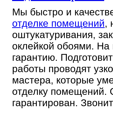
Мы быстро и качест
отделке помещений
,
оштукатуривания, за
оклейкой обоями. На
гарантию.
Подготови
работы проводят узк
мастера, которые ум
отделку помещений. 
гарантирован. Звонит