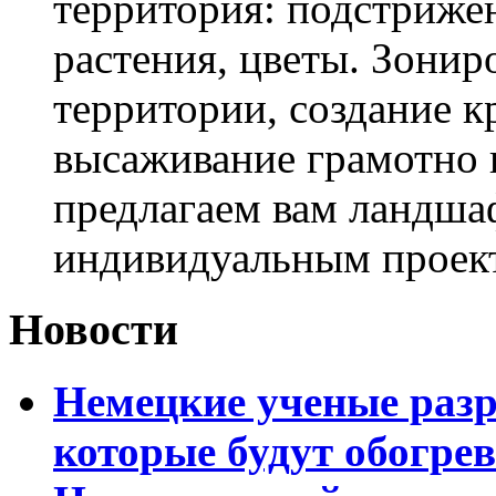
территория: подстриже
растения, цветы. Зони
территории, создание к
высаживание грамотно 
предлагаем вам ландша
индивидуальным проек
Новости
Немецкие ученые разр
которые будут обогре