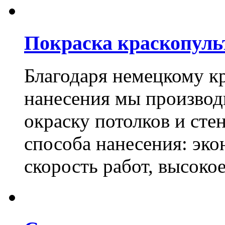
Покраска краскопуль
Благодаря немецкому к
нанесения мы произво
окраску потолков и сте
способа нанесения: эко
скорость работ, высоко