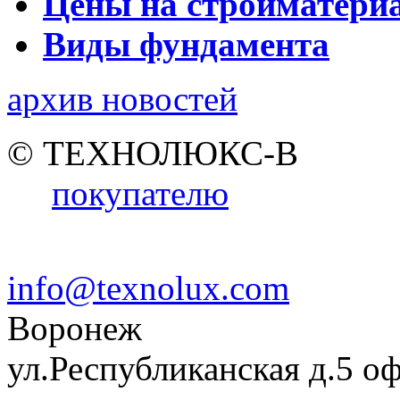
Цены на стройматери
Виды фундамента
архив новостей
© ТЕХНОЛЮКС-В
покупателю
info@texnolux.com
Воронеж
ул.Республиканская д.5 о