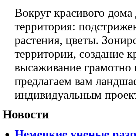
Вокруг красивого дома
территория: подстриже
растения, цветы. Зони
территории, создание к
высаживание грамотно 
предлагаем вам ландша
индивидуальным проек
Новости
Немецкие ученые разр