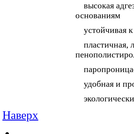
высокая адгез
основаниям
устойчивая к 
пластичная, л
пенополистиро
паропроница
удобная и про
экологически 
Наверх