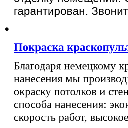
гарантирован. Звонит
Покраска краскопуль
Благодаря немецкому к
нанесения мы произво
окраску потолков и сте
способа нанесения: эко
скорость работ, высоко