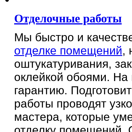
Отделочные работы
Мы быстро и качест
отделке помещений
,
оштукатуривания, за
оклейкой обоями. На
гарантию.
Подготови
работы проводят узк
мастера, которые ум
отделку помещений. 