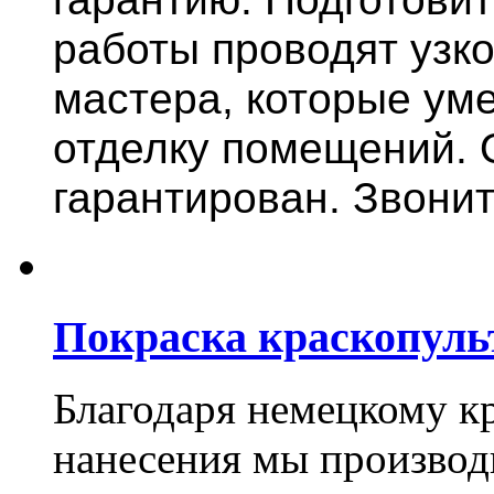
работы проводят узк
мастера, которые ум
отделку помещений. 
гарантирован. Звонит
Покраска краскопуль
Благодаря немецкому к
нанесения мы произво