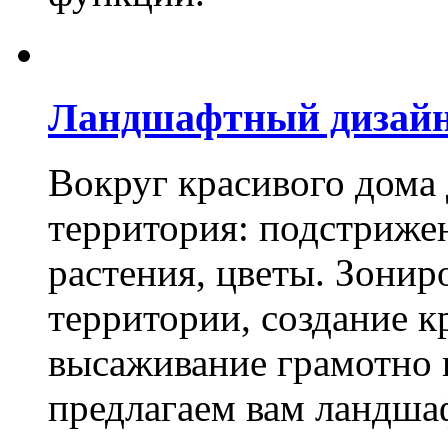
Ландшафтный дизай
Вокруг красивого дома
территория: подстриже
растения, цветы. Зони
территории, создание к
высаживание грамотно 
предлагаем вам ландша