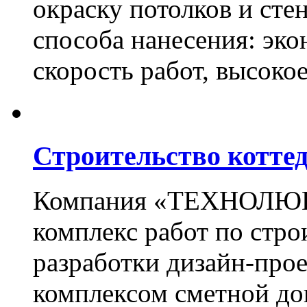
окраску потолков и сте
способа нанесения: эко
скорость работ, высоко
Строительство котте
Компания «ТЕХНОЛЮКС
комплекс работ по стро
разработки дизайн-прое
комплексом сметной до