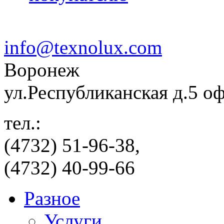
info@texnolux.com
Воронеж
ул.Республиканская д.5 о
тел.:
(4732) 51-96-38,
(4732) 40-99-66
Разное
Услуги