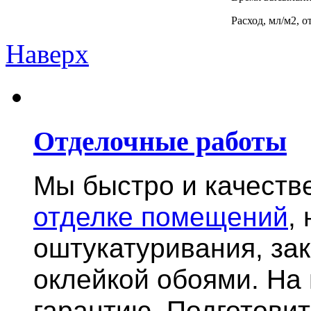
Расход, мл/м2, о
Наверх
Отделочные работы
Мы быстро и качест
отделке помещений
,
оштукатуривания, за
оклейкой обоями. На
гарантию.
Подготови