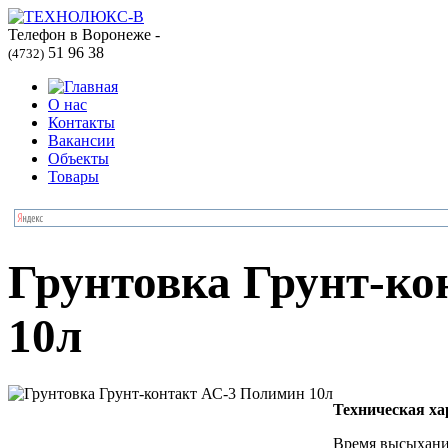
Телефон в Воронеже -
51 96 38
(4732)
О нас
Контакты
Вакансии
Объекты
Товары
Грунтовка Грунт-к
10л
Техническая ха
Время высыхания,