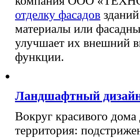
компания ООО «ТЕХН
отделку фасадов
зданий
материалы или фасадны
улучшает их внешний в
функции.
Ландшафтный дизай
Вокруг красивого дома
территория: подстриже