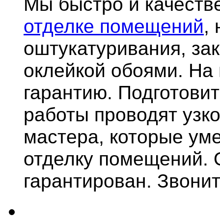
Мы быстро и качест
отделке помещений
,
оштукатуривания, за
оклейкой обоями. На
гарантию.
Подготови
работы проводят узк
мастера, которые ум
отделку помещений. 
гарантирован. Звонит