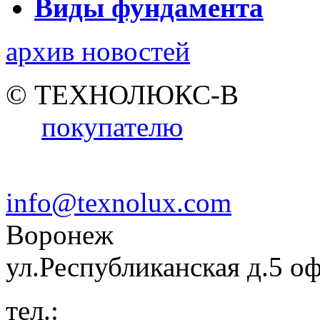
Виды фундамента
архив новостей
© ТЕХНОЛЮКС-В
покупателю
info@texnolux.com
Воронеж
ул.Республиканская д.5 о
тел.: