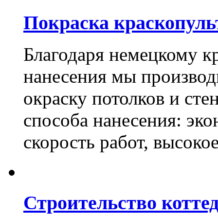
Покраска краскопуль
Благодаря немецкому к
нанесения мы произво
окраску потолков и сте
способа нанесения: эко
скорость работ, высоко
Строительство котте