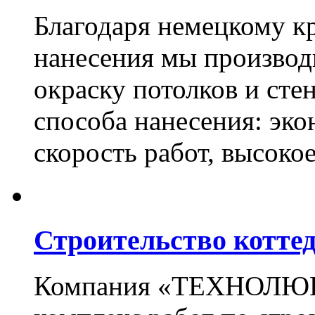
Благодаря немецкому к
нанесения мы произво
окраску потолков и сте
способа нанесения: эко
скорость работ, высоко
Строительство котте
Компания «ТЕХНОЛЮКС