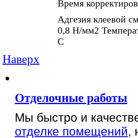
Время корректиров
Адгезия клеевой с
0,8 Н/мм2 Температ
С
Наверх
Отделочные работы
Мы быстро и качест
отделке помещений
,