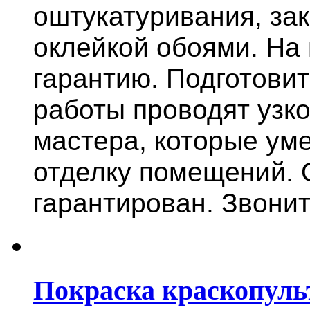
оштукатуривания, за
оклейкой обоями. На
гарантию.
Подготови
работы проводят узк
мастера, которые ум
отделку помещений. 
гарантирован. Звонит
Покраска краскопуль