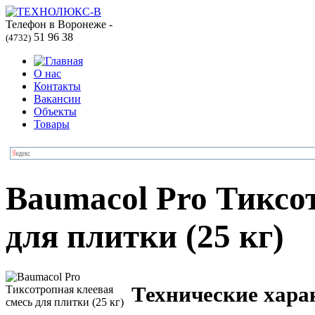
Телефон в Воронеже -
51 96 38
(4732)
О нас
Контакты
Вакансии
Объекты
Товары
Baumaсol Pro Тиксо
для плитки (25 кг)
Технические хара