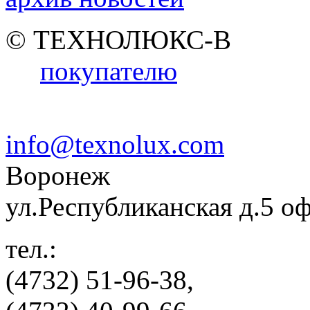
© ТЕХНОЛЮКС-В
покупателю
info@texnolux.com
Воронеж
ул.Республиканская д.5 о
тел.:
(4732) 51-96-38,