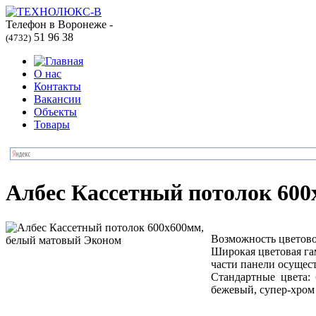
Телефон в Воронеже -
51 96 38
(4732)
О нас
Контакты
Вакансии
Объекты
Товары
Албес Кассетный потолок 60
Возможность цветово
Широкая цветовая га
части панели осущес
Стандартные цвета: 
бежевый, супер-хром