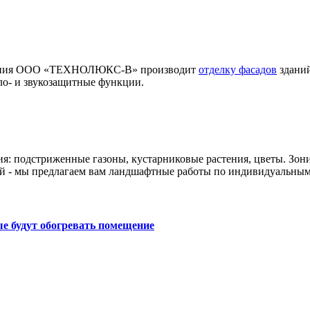
мпания ООО «ТЕХНОЛЮКС-В» производит
отделку фасадов
зданий
ло- и звукозащитные функции.
ия: подстриженные газоны, кустарниковые растения, цветы. Зон
й - мы предлагаем вам ландшафтные работы по индивидуальным
е будут обогревать помещение