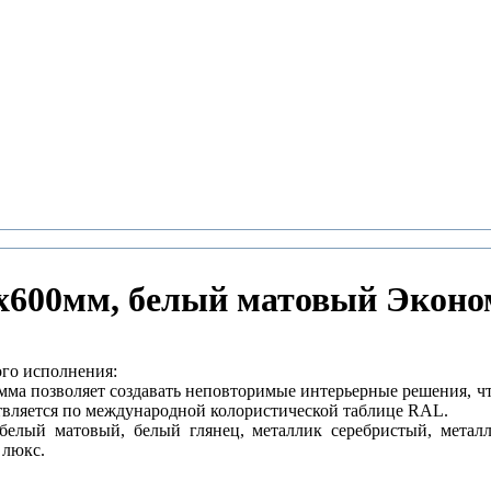
0х600мм, белый матовый Эконо
го исполнения:
мма позволяет создавать неповторимые интерьерные решения, чт
твляется по международной колористической таблице RAL.
белый матовый, белый глянец, металлик серебристый, металли
 люкс.