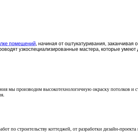
елке помещений
, начиная от оштукатуривания, заканчивая 
роводят узкоспециализированные мастера, которые умеют 
ения мы производим высокотехнологичную окраску потолков и с
я.
т по строительству коттеджей, от разработки дизайн-проекта 