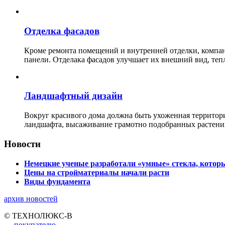
Отделка фасадов
Кроме ремонта помещений и внутренней отделки, ко
панели. Отделака фасадов улучшает их внешний вид, теп
Ландшафтный дизайн
Вокруг красивого дома должна быть ухоженная территор
ландшафта, высаживание грамотно подобранных растени
Новости
Немецкие ученые разработали «умные» стекла, которы
Цены на стройматериалы начали расти
Виды фундамента
архив новостей
© ТЕХНОЛЮКС-В
покупателю