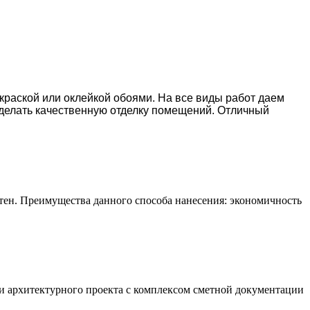
окраской или оклейкой обоями. На все виды работ даем
делать качественную отделку помещений. Отличный
тен. Преимущества данного способа нанесения: экономичность
и архитектурного проекта с комплексом сметной документации