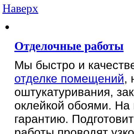
Наверх
Отделочные работы
Мы быстро и качест
отделке помещений
,
оштукатуривания, за
оклейкой обоями. На
гарантию.
Подготови
работы проводят узк