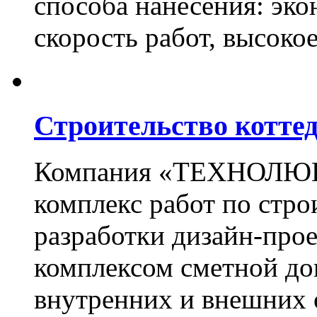
способа нанесения: эко
скорость работ, высоко
Строительство котте
Компания «ТЕХНОЛЮКС
комплекс работ по стро
разработки дизайн-прое
комплексом сметной до
внутренних и внешних 