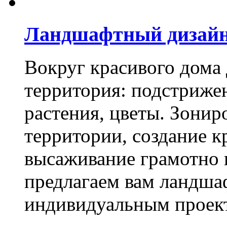
Ландшафтный дизай
Вокруг красивого дома
территория: подстриже
растения, цветы. Зони
территории, создание к
высаживание грамотно 
предлагаем вам ландша
индивидуальным проек