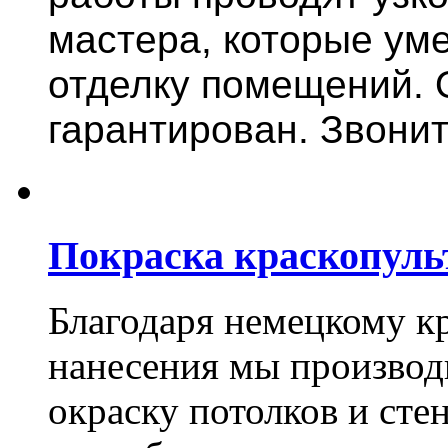
мастера, которые ум
отделку помещений. 
гарантирован. Звонит
Покраска краскопуль
Благодаря немецкому к
нанесения мы произво
окраску потолков и сте