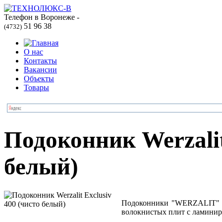
Телефон в Воронеже -
51 96 38
(4732)
О нас
Контакты
Вакансии
Объекты
Товары
Подоконник Werzalit
белый)
Подоконники "WERZALIT" (Г
волокнистых плит с ламини