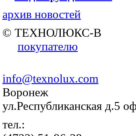
архив новостей
© ТЕХНОЛЮКС-В
покупателю
info@texnolux.com
Воронеж
ул.Республиканская д.5 о
тел.: