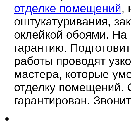
отделке помещений
,
оштукатуривания, за
оклейкой обоями. На
гарантию.
Подготови
работы проводят узк
мастера, которые ум
отделку помещений. 
гарантирован. Звонит