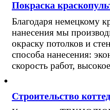
Покраска краскопуль
Благодаря немецкому к
нанесения мы произво
окраску потолков и сте
способа нанесения: эко
скорость работ, высоко
Строительство котте