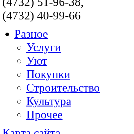
(4732) 51-96-38,
(4732) 40-99-66
Разное
Услуги
Уют
Покупки
Строительство
Культура
Прочее
Карта сайта