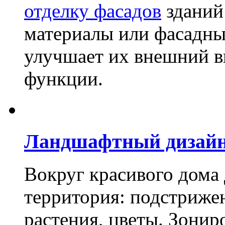
отделку фасадов
зданий
материалы или фасадны
улучшает их внешний в
функции.
Ландшафтный дизай
Вокруг красивого дома
территория: подстриже
растения, цветы. Зони