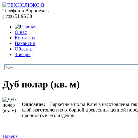
Телефон в Воронеже -
51 96 38
(4732)
О нас
Контакты
Вакансии
Объекты
Товары
Дуб полар (кв. м)
Описание:
Паркетные полы Karelia изготовлены таки
слой изготовлен из отборной древесины ценной поро
прочность всего изделия.
Наверх