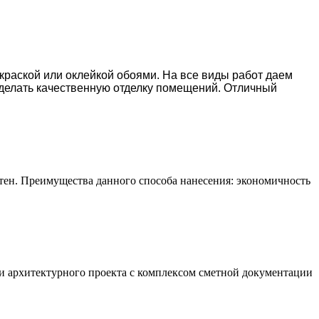
окраской или оклейкой обоями. На все виды работ даем
делать качественную отделку помещений. Отличный
тен. Преимущества данного способа нанесения: экономичность
и архитектурного проекта с комплексом сметной документации