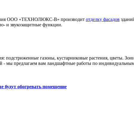
мпания ООО «ТЕХНОЛЮКС-В» производит
отделку фасадов
зданий
ло- и звукозащитные функции.
ия: подстриженные газоны, кустарниковые растения, цветы. Зон
й - мы предлагаем вам ландшафтные работы по индивидуальным
е будут обогревать помещение