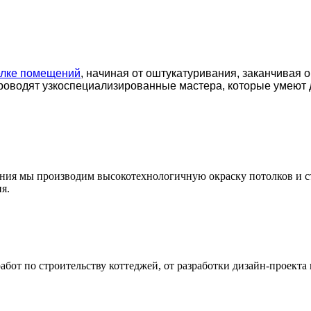
елке помещений
, начиная от оштукатуривания, заканчивая 
роводят узкоспециализированные мастера, которые умеют 
ения мы производим высокотехнологичную окраску потолков и с
я.
т по строительству коттеджей, от разработки дизайн-проекта 