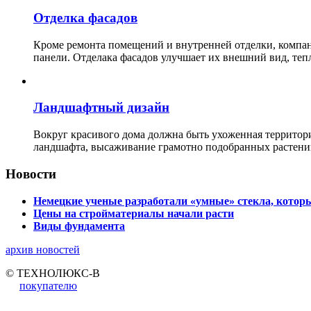
Отделка фасадов
Кроме ремонта помещений и внутренней отделки, ко
панели. Отделака фасадов улучшает их внешний вид, теп
Ландшафтный дизайн
Вокруг красивого дома должна быть ухоженная территор
ландшафта, высаживание грамотно подобранных растени
Новости
Немецкие ученые разработали «умные» стекла, которы
Цены на стройматериалы начали расти
Виды фундамента
архив новостей
© ТЕХНОЛЮКС-В
покупателю