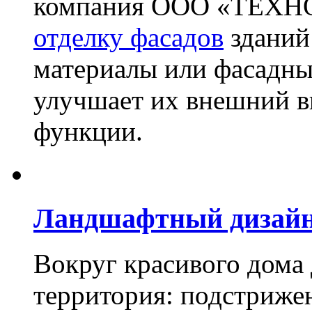
компания ООО «ТЕХН
отделку фасадов
зданий
материалы или фасадны
улучшает их внешний в
функции.
Ландшафтный дизай
Вокруг красивого дома
территория: подстриже