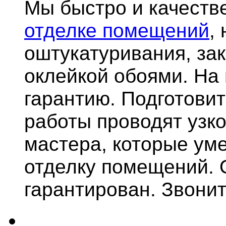
Мы быстро и качест
отделке помещений
,
оштукатуривания, за
оклейкой обоями. На
гарантию.
Подготови
работы проводят узк
мастера, которые ум
отделку помещений. 
гарантирован. Звонит