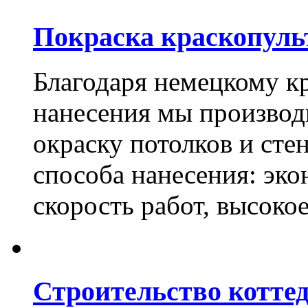
Покраска краскопуль
Благодаря немецкому к
нанесения мы произво
окраску потолков и сте
способа нанесения: эко
скорость работ, высоко
Строительство котте