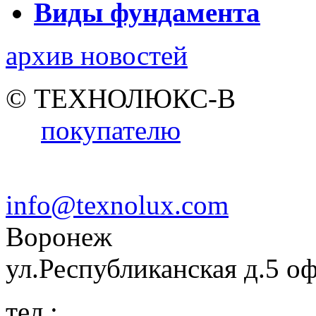
Виды фундамента
архив новостей
© ТЕХНОЛЮКС-В
покупателю
info@texnolux.com
Воронеж
ул.Республиканская д.5 о
тел.: