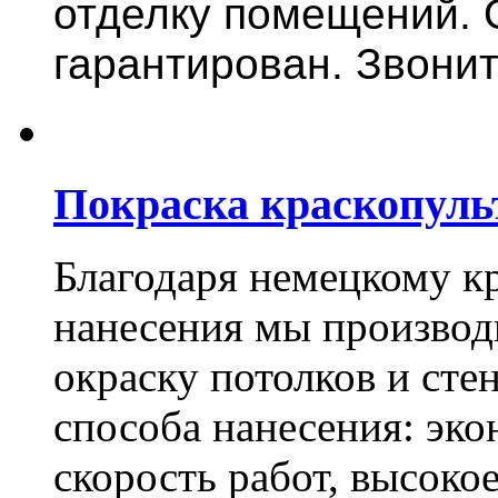
отделку помещений. 
гарантирован. Звонит
Покраска краскопуль
Благодаря немецкому к
нанесения мы произво
окраску потолков и сте
способа нанесения: эко
скорость работ, высоко