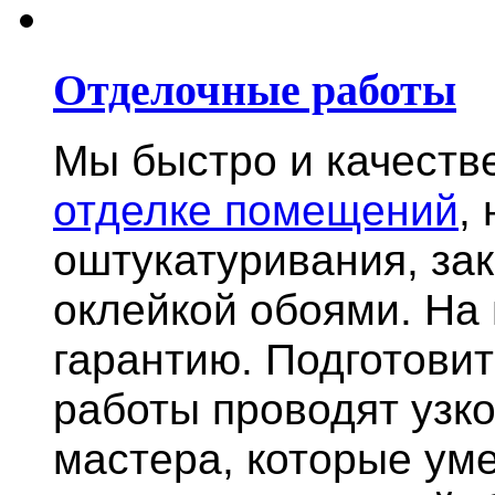
Отделочные работы
Мы быстро и качест
отделке помещений
,
оштукатуривания, за
оклейкой обоями. На
гарантию.
Подготови
работы проводят узк
мастера, которые ум