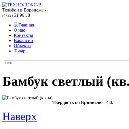
Телефон в Воронеже -
51 96 38
(4732)
О нас
Контакты
Вакансии
Объекты
Товары
Бамбук светлый (кв.
Твердость по Бриннелю
- 4,0.
Наверх