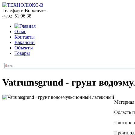
Телефон в Воронеже -
51 96 38
(4732)
О нас
Контакты
Вакансии
Объекты
Товары
Vatrumsgrund - грунт водоэм
Материал 
Область 
Плотность
Производи