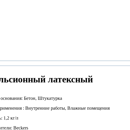
ульсионный латексный
основания: Бетон, Штукатурка
применения : Внутренние работы, Влажные помещения
: 1,2 кг/л
тели: Beckers