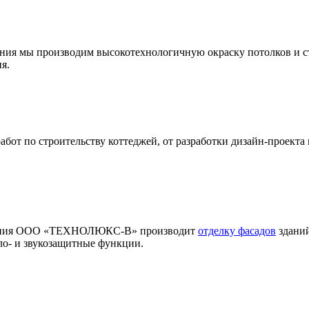
ения мы производим высокотехнологичную окраску потолков и с
я.
т по строительству коттеджей, от разработки дизайн-проекта 
мпания ООО «ТЕХНОЛЮКС-В» производит
отделку фасадов
зданий
ло- и звукозащитные функции.