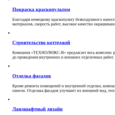
Покраска краскопультом
Благодаря немецкому краскопульту безвоздушного нанес
материалов, скорость работ, высокое качество окрашивани
Строительство коттеджей
Компания «ТЕХНОЛЮКС-В» предлагает весь комплекс рабо
до проведения внутренних и внешних отделочных работ.
Отделка фасадов
Кроме ремонта помещений и внутренней отделки, ко
панели. Отделака фасадов улучшает их внешний вид, теп
Ландшафтный дизайн