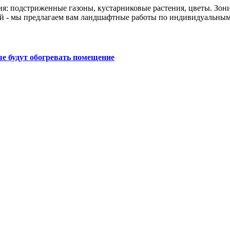
ия: подстриженные газоны, кустарниковые растения, цветы. Зон
й - мы предлагаем вам ландшафтные работы по индивидуальным
е будут обогревать помещение