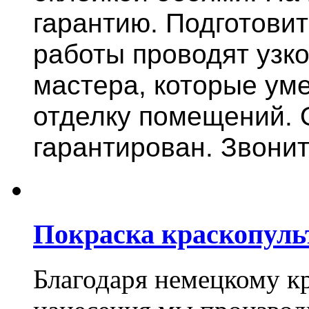
гарантию.
Подготови
работы проводят узк
мастера, которые ум
отделку помещений. 
гарантирован. Звонит
Покраска краскопуль
Благодаря немецкому к