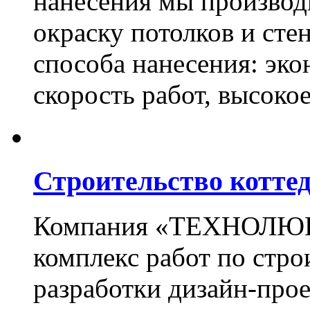
нанесения мы произво
окраску потолков и сте
способа нанесения: эко
скорость работ, высоко
Строительство котте
Компания «ТЕХНОЛЮКС
комплекс работ по стро
разработки дизайн-прое