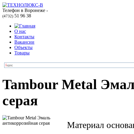
Телефон в Воронеже -
51 96 38
(4732)
О нас
Контакты
Вакансии
Объекты
Товары
Tambour Metal Эмал
серая
Материал основа