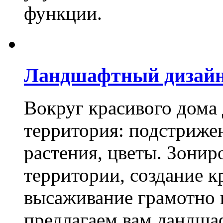
функции.
Ландшафтный дизай
Вокруг красивого дома
территория: подстриже
растения, цветы. Зони
территории, создание к
высаживание грамотно 
предлагаем вам ландша