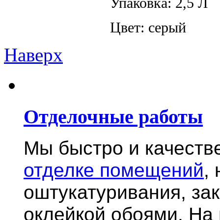
Упаковка: 2,5 Л
Цвет: серый
Наверх
Отделочные работы
Мы быстро и качест
отделке помещений
,
оштукатуривания, за
оклейкой обоями. На